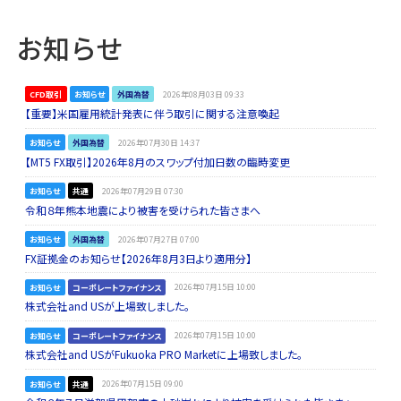
お知らせ
CFD取引
お知らせ
外国為替
2026年08月03日 09:33
【重要】米国雇用統計発表に伴う取引に関する注意喚起
お知らせ
外国為替
2026年07月30日 14:37
【MT5 FX取引】2026年8月のスワップ付加日数の臨時変更
お知らせ
共通
2026年07月29日 07:30
令和８年熊本地震により被害を受けられた皆さまへ
お知らせ
外国為替
2026年07月27日 07:00
FX証拠金のお知らせ【2026年8月3日より適用分】
お知らせ
コーポレートファイナンス
2026年07月15日 10:00
株式会社and USが上場致しました。
お知らせ
コーポレートファイナンス
2026年07月15日 10:00
株式会社and USがFukuoka PRO Marketに上場致しました。
お知らせ
共通
2026年07月15日 09:00