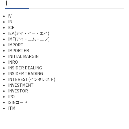
i
IV
IB
ICE
IEA(アイ・イー・エイ)
IMF(アイ・エム・エフ)
IMPORT
IMPORTER
INITIAL MARGIN
INRO
INSIDER DEALING
INSIDER TRADING
INTEREST(インタレスト)
INVESTMENT
INVESTOR
IPO
ISINコード
ITM