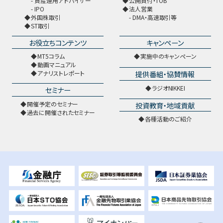
資産運用アドバイザー
公開買付・TOB
IPO
法人営業
外国株取引
DMA・高速取引等
ST取引
お役立ちコンテンツ
キャンペーン
MT5コラム
実施中のキャンペーン
動画マニュアル
提供番組・協賛情報
アナリストレポート
ラジオNIKKEI
セミナー
開催予定のセミナー
投資教育・地域貢献
過去に開催されたセミナー
各種活動のご紹介