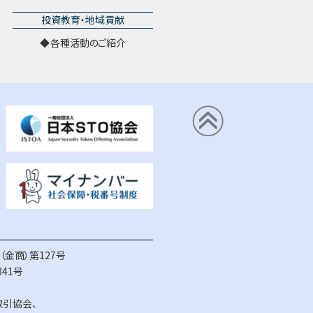
投資教育・地域貢献
各種活動のご紹介
金商）第127号
41号
取引協会
、