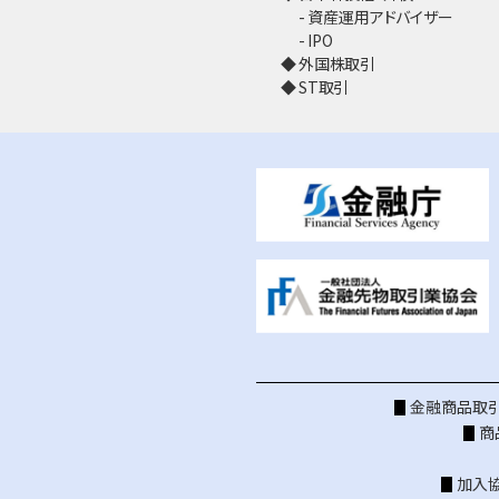
資産運用アドバイザー
IPO
外国株取引
ST取引
金融商品取引
商
加入