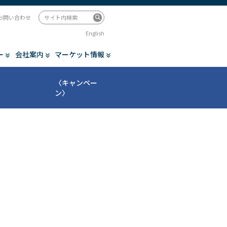
お問い合わせ
English
ー
会社案内
マーケット情報
〈キャンペー
ン〉