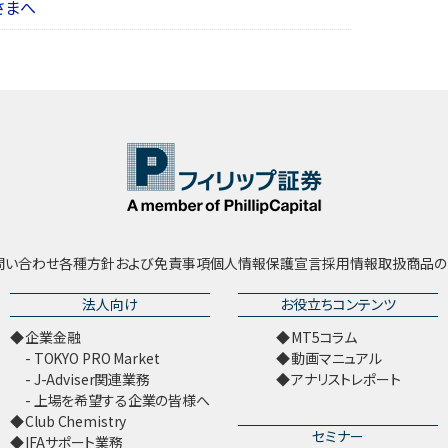
さまへ
問い合わせ
各種方針および免責事項
個人情報保護宣言
採用情報
取扱商品の
法人向け
お役立ちコンテンツ
企業金融
MT5コラム
TOKYO PRO Market
動画マニュアル
J-Adviser関連業務
アナリストレポート
上場を希望する企業の皆様へ
Club Chemistry
セミナー
IFAサポート業務