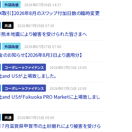
外国為替
2026年07月30日 14:37
 FX取引】2026年8月のスワップ付加日数の臨時変更
共通
2026年07月29日 07:30
年熊本地震により被害を受けられた皆さまへ
外国為替
2026年07月27日 07:00
金のお知らせ【2026年8月3日より適用分】
コーポレートファイナンス
2026年07月15日 10:00
and USが上場致しました。
コーポレートファイナンス
2026年07月15日 10:00
nd USがFukuoka PRO Marketに上場致しまし
共通
2026年07月15日 09:00
年７月滋賀県甲賀市の土砂崩れにより被害を受けら