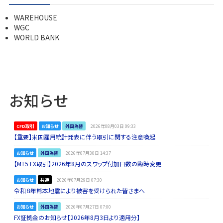
WAREHOUSE
WGC
WORLD BANK
お知らせ
CFD取引
お知らせ
外国為替
2026年08月03日 09:33
【重要】米国雇用統計発表に伴う取引に関する注意喚起
お知らせ
外国為替
2026年07月30日 14:37
【MT5 FX取引】2026年8月のスワップ付加日数の臨時変更
お知らせ
共通
2026年07月29日 07:30
令和８年熊本地震により被害を受けられた皆さまへ
お知らせ
外国為替
2026年07月27日 07:00
FX証拠金のお知らせ【2026年8月3日より適用分】