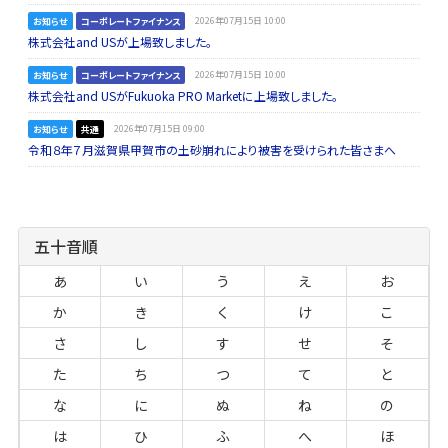
お知らせ
コーポレートファイナンス
2026年07月15日 10:00
株式会社and USが上場致しました。
お知らせ
コーポレートファイナンス
2026年07月15日 10:00
株式会社and USがFukuoka PRO Marketに上場致しました。
お知らせ
共通
2026年07月15日 09:00
令和８年７月滋賀県甲賀市の土砂崩れにより被害を受けられた皆さまへ
五十音順
あ
い
う
え
お
か
き
く
け
こ
さ
し
す
せ
そ
た
ち
つ
て
と
な
に
ぬ
ね
の
は
ひ
ふ
へ
ほ