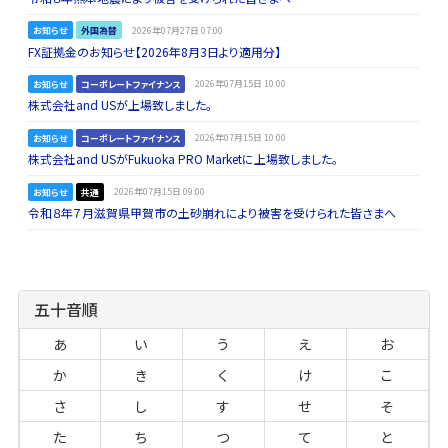
お知らせ
外国為替
2026年07月27日 07:00
FX証拠金のお知らせ【2026年8月3日より適用分】
お知らせ
コーポレートファイナンス
2026年07月15日 10:00
株式会社and USが上場致しました。
お知らせ
コーポレートファイナンス
2026年07月15日 10:00
株式会社and USがFukuoka PRO Marketに上場致しました。
お知らせ
共通
2026年07月15日 09:00
令和８年７月滋賀県甲賀市の土砂崩れにより被害を受けられた皆さまへ
五十音順
あ
い
う
え
お
か
き
く
け
こ
さ
し
す
せ
そ
た
ち
つ
て
と