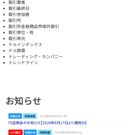
取引業者
取引最終日
取引参加者
取引所
取引所金融商品市場外取引
取引単位・枚
取引単元
ドルインデックス
ドル換算
トレーディング・カンパニー
トレンドライン
お知らせ
お知らせ
外国為替
2026年08月10日 07:00
FX証拠金のお知らせ【2026年8月17日より適用分】
CFD取引
お知らせ
外国為替
2026年08月03日 09:33