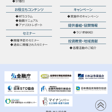
ST取引
お役立ちコンテンツ
キャンペーン
MT5コラム
実施中のキャンペーン
動画マニュアル
提供番組・協賛情報
アナリストレポート
ラジオNIKKEI
セミナー
開催予定のセミナー
投資教育・地域貢献
過去に開催されたセミナー
各種活動のご紹介
登録・加入協会等