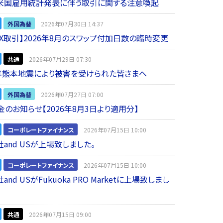
】米国雇用統計発表に伴う取引に関する注意喚起
外国為替
2026年07月30日 14:37
 FX取引】2026年8月のスワップ付加日数の臨時変更
共通
2026年07月29日 07:30
年熊本地震により被害を受けられた皆さまへ
外国為替
2026年07月27日 07:00
金のお知らせ【2026年8月3日より適用分】
コーポレートファイナンス
2026年07月15日 10:00
and USが上場致しました。
コーポレートファイナンス
2026年07月15日 10:00
nd USがFukuoka PRO Marketに上場致しまし
共通
2026年07月15日 09:00