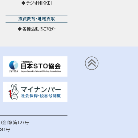
ラジオNIKKEI
投資教育・地域貢献
各種活動のご紹介
金商）第127号
41号