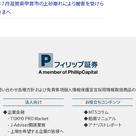
年７月滋賀県甲賀市の土砂崩れにより被害を受けら
さまへ
問い合わせ
各種方針および免責事項
個人情報保護宣言
採用情報
取扱商品の
法人向け
お役立ちコンテンツ
企業金融
MT5コラム
TOKYO PRO Market
動画マニュアル
J-Adviser関連業務
アナリストレポート
上場を希望する企業の皆様へ