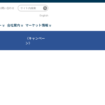
お問い合わせ
English
ー
会社案内
マーケット情報
〈キャンペー
ン〉