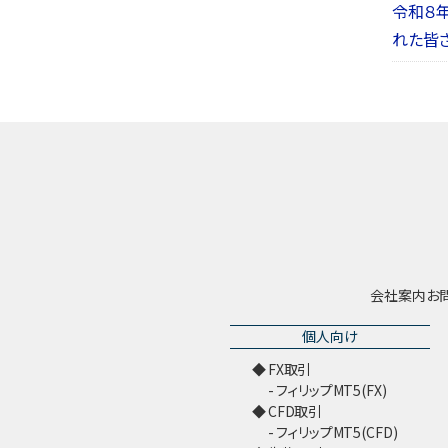
令和８
れた皆
会社案内
お
個人向け
FX取引
フィリップMT5(FX)
CFD取引
フィリップMT5(CFD)