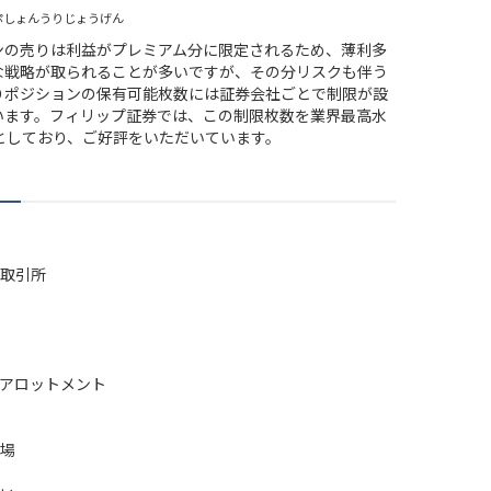
ぷしょんうりじょうげん
ンの売りは利益がプレミアム分に限定されるため、薄利多
な戦略が取られることが多いですが、その分リスクも伴う
りポジションの保有可能枚数には証券会社ごとで制限が設
います。フィリップ証券では、この制限枚数を業界最高水
枚としており、ご好評をいただいています。
取引所
アロットメント
場