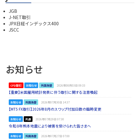
JGB
J-NET取引
JPX日経インデックス400
JSCC
お知らせ
CFD取引
お知らせ
外国為替
2026年08月03日 09:33
【重要】米国雇用統計発表に伴う取引に関する注意喚起
お知らせ
外国為替
2026年07月30日 14:37
【MT5 FX取引】2026年8月のスワップ付加日数の臨時変更
お知らせ
共通
2026年07月29日 07:30
令和８年熊本地震により被害を受けられた皆さまへ
お知らせ
外国為替
2026年07月27日 07:00