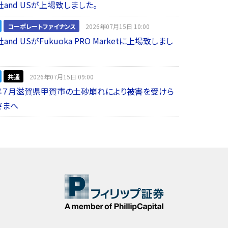
and USが上場致しました。
コーポレートファイナンス
2026年07月15日 10:00
nd USがFukuoka PRO Marketに上場致しまし
共通
2026年07月15日 09:00
年７月滋賀県甲賀市の土砂崩れにより被害を受けら
さまへ