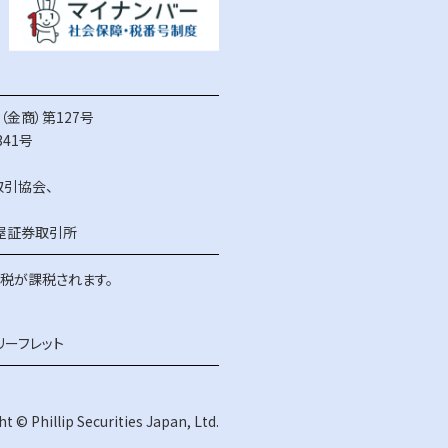
金商）第127号
41号
取引協会
、
屋証券取引所
得税が課税されます。
リーフレット
t © Phillip Securities Japan, Ltd.