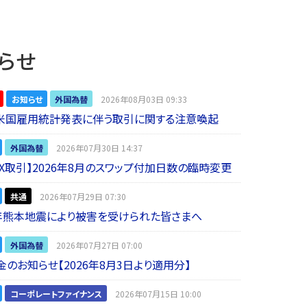
らせ
お知らせ
外国為替
2026年08月03日 09:33
】米国雇用統計発表に伴う取引に関する注意喚起
外国為替
2026年07月30日 14:37
 FX取引】2026年8月のスワップ付加日数の臨時変更
共通
2026年07月29日 07:30
年熊本地震により被害を受けられた皆さまへ
外国為替
2026年07月27日 07:00
金のお知らせ【2026年8月3日より適用分】
コーポレートファイナンス
2026年07月15日 10:00