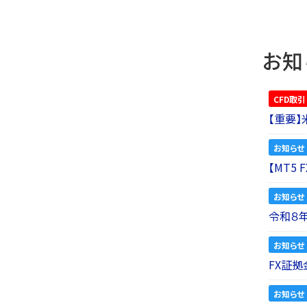
お知
CFD取引
【重要
お知らせ
【MT5
お知らせ
令和８
お知らせ
FX証拠
お知らせ