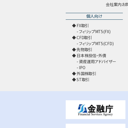
会社案内
お
個人向け
FX取引
フィリップMT5(FX)
CFD取引
フィリップMT5(CFD)
先物取引
日本株投信・外債
資産運用アドバイザー
IPO
外国株取引
ST取引