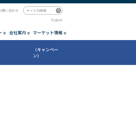
お問い合わせ
English
ー
会社案内
マーケット情報
〈キャンペー
ン〉