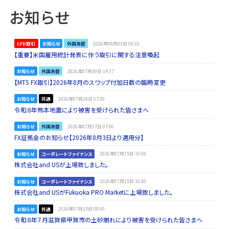
お知らせ
CFD取引
お知らせ
外国為替
2026年08月03日 09:33
【重要】米国雇用統計発表に伴う取引に関する注意喚起
お知らせ
外国為替
2026年07月30日 14:37
【MT5 FX取引】2026年8月のスワップ付加日数の臨時変更
お知らせ
共通
2026年07月29日 07:30
令和８年熊本地震により被害を受けられた皆さまへ
お知らせ
外国為替
2026年07月27日 07:00
FX証拠金のお知らせ【2026年8月3日より適用分】
お知らせ
コーポレートファイナンス
2026年07月15日 10:00
株式会社and USが上場致しました。
お知らせ
コーポレートファイナンス
2026年07月15日 10:00
株式会社and USがFukuoka PRO Marketに上場致しました。
お知らせ
共通
2026年07月15日 09:00
令和８年７月滋賀県甲賀市の土砂崩れにより被害を受けられた皆さまへ