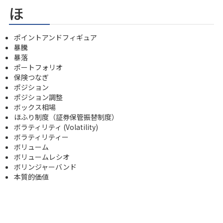
ほ
ポイントアンドフィギュア
暴騰
暴落
ポートフォリオ
保険つなぎ
ポジション
ポジション調整
ボックス相場
ほふり制度（証券保管振替制度）
ボラティリティ (Volatility)
ボラティリティー
ボリューム
ボリュームレシオ
ボリンジャーバンド
本質的価値