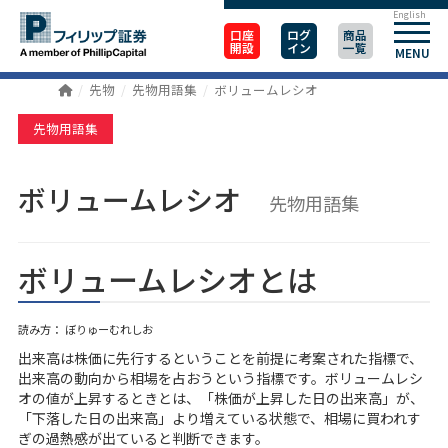
English
口座
ログ
商品
開設
イン
一覧
MENU
先物
先物用語集
ボリュームレシオ
先物用語集
ボリュームレシオ
先物用語集
ボリュームレシオとは
読み方： ぼりゅーむれしお
出来高は株価に先行するということを前提に考案された指標で、
出来高の動向から相場を占おうという指標です。ボリュームレシ
オの値が上昇するときとは、「株価が上昇した日の出来高」が、
「下落した日の出来高」より増えている状態で、相場に買われす
ぎの過熱感が出ていると判断できます。