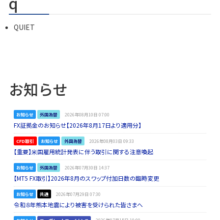
q
QUIET
お知らせ
お知らせ
外国為替
2026年08月10日 07:00
FX証拠金のお知らせ【2026年8月17日より適用分】
CFD取引
お知らせ
外国為替
2026年08月03日 09:33
【重要】米国雇用統計発表に伴う取引に関する注意喚起
お知らせ
外国為替
2026年07月30日 14:37
【MT5 FX取引】2026年8月のスワップ付加日数の臨時変更
お知らせ
共通
2026年07月29日 07:30
令和８年熊本地震により被害を受けられた皆さまへ