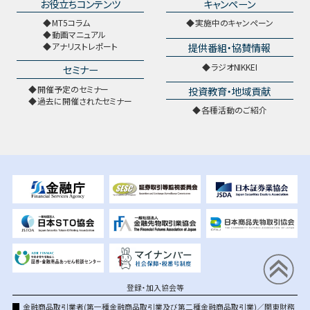
お役立ちコンテンツ
キャンペーン
MT5コラム
実施中のキャンペーン
動画マニュアル
提供番組・協賛情報
アナリストレポート
ラジオNIKKEI
セミナー
開催予定のセミナー
投資教育・地域貢献
過去に開催されたセミナー
各種活動のご紹介
登録・加入協会等
金融商品取引業者(第一種金融商品取引業及び第二種金融商品取引業)／関東財務