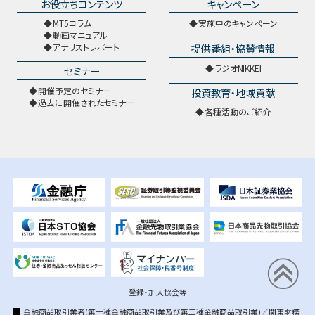
お役立ちコンテンツ
キャンペーン
MT5コラム
実施中のキャンペーン
動画マニュアル
提供番組・協賛情報
アナリストレポート
ラジオNIKKEI
セミナー
開催予定のセミナー
投資教育・地域貢献
過去に開催されたセミナー
各種活動のご紹介
登録・加入協会等
金融商品取引業者(第一種金融商品取引業及び第二種金融商品取引業)／関東財務