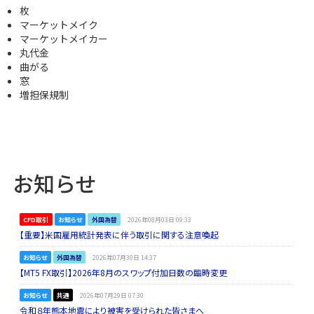
枚
マーケットメイク
マーケットメイカー
丸代金
曲がる
窓
増担保規制
お知らせ
CFD取引
お知らせ
外国為替
2026年08月03日 09:33
【重要】米国雇用統計発表に伴う取引に関する注意喚起
お知らせ
外国為替
2026年07月30日 14:37
【MT5 FX取引】2026年8月のスワップ付加日数の臨時変更
お知らせ
共通
2026年07月29日 07:30
令和８年熊本地震により被害を受けられた皆さまへ