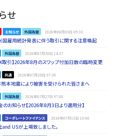
らせ
お知らせ
外国為替
2026年08月03日 09:33
】米国雇用統計発表に伴う取引に関する注意喚起
外国為替
2026年07月30日 14:37
 FX取引】2026年8月のスワップ付加日数の臨時変更
共通
2026年07月29日 07:30
年熊本地震により被害を受けられた皆さまへ
外国為替
2026年07月27日 07:00
金のお知らせ【2026年8月3日より適用分】
コーポレートファイナンス
2026年07月15日 10:00
and USが上場致しました。