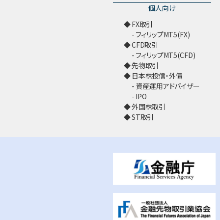
個人向け
FX取引
フィリップMT5(FX)
CFD取引
フィリップMT5(CFD)
先物取引
日本株投信・外債
資産運用アドバイザー
IPO
外国株取引
ST取引