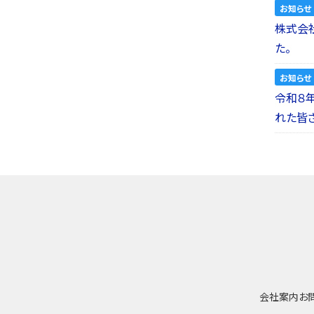
お知らせ
株式会社a
た。
お知らせ
令和８
れた皆
会社案内
お