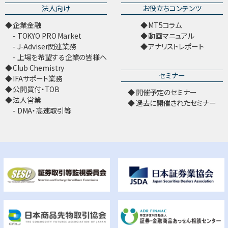
法人向け
お役立ちコンテンツ
企業金融
MT5コラム
TOKYO PRO Market
動画マニュアル
J-Adviser関連業務
アナリストレポート
上場を希望する企業の皆様へ
Club Chemistry
セミナー
IFAサポート業務
公開買付・TOB
開催予定のセミナー
法人営業
過去に開催されたセミナー
DMA・高速取引等