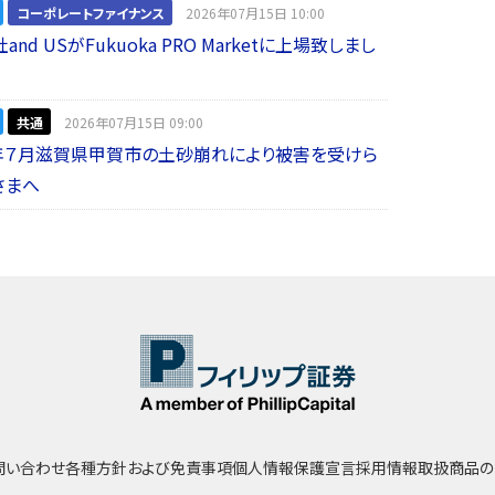
コーポレートファイナンス
2026年07月15日 10:00
nd USがFukuoka PRO Marketに上場致しまし
共通
2026年07月15日 09:00
年７月滋賀県甲賀市の土砂崩れにより被害を受けら
さまへ
問い合わせ
各種方針および免責事項
個人情報保護宣言
採用情報
取扱商品の