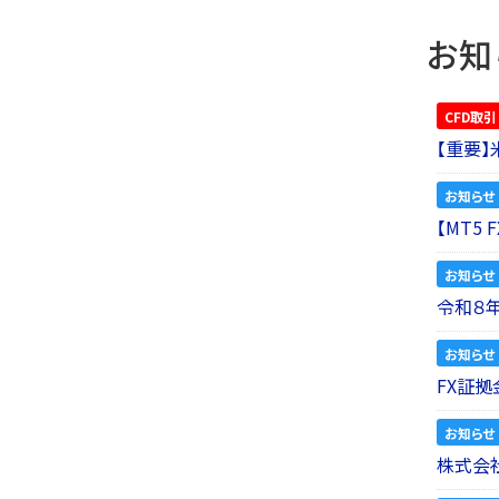
お知
CFD取引
【重要
お知らせ
【MT5
お知らせ
令和８
お知らせ
FX証拠
お知らせ
株式会社