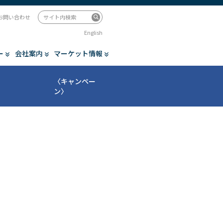
お問い合わせ
English
ー
会社案内
マーケット情報
〈キャンペー
ン〉