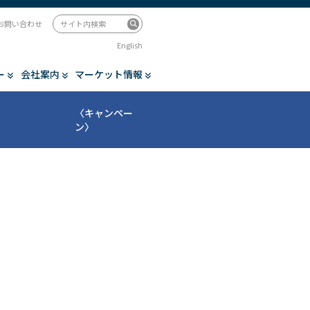
お問い合わせ
English
ー
会社案内
マーケット情報
〈キャンペー
ン〉