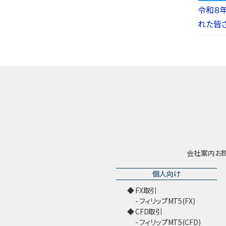
令和８
れた皆
会社案内
お
個人向け
FX取引
フィリップMT5(FX)
CFD取引
フィリップMT5(CFD)