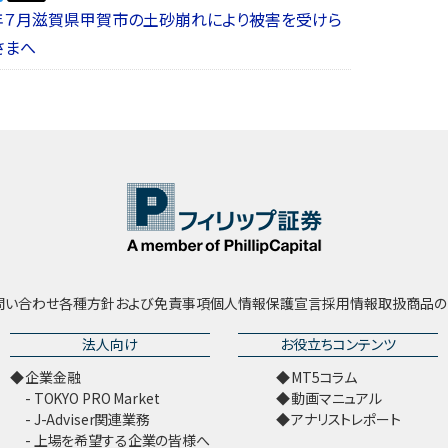
年７月滋賀県甲賀市の土砂崩れにより被害を受けら
さまへ
問い合わせ
各種方針および免責事項
個人情報保護宣言
採用情報
取扱商品の
法人向け
お役立ちコンテンツ
企業金融
MT5コラム
TOKYO PRO Market
動画マニュアル
J-Adviser関連業務
アナリストレポート
上場を希望する企業の皆様へ