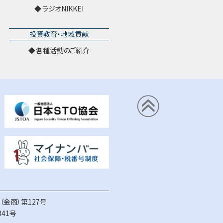
ラジオNIKKEI
投資教育・地域貢献
各種活動のご紹介
金商）第127号
41号