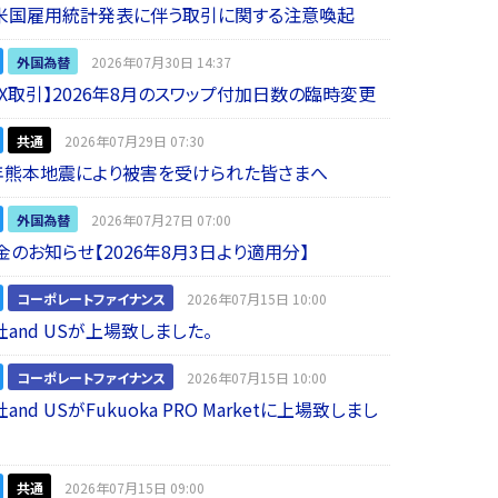
】米国雇用統計発表に伴う取引に関する注意喚起
外国為替
2026年07月30日 14:37
 FX取引】2026年8月のスワップ付加日数の臨時変更
共通
2026年07月29日 07:30
年熊本地震により被害を受けられた皆さまへ
外国為替
2026年07月27日 07:00
金のお知らせ【2026年8月3日より適用分】
コーポレートファイナンス
2026年07月15日 10:00
and USが上場致しました。
コーポレートファイナンス
2026年07月15日 10:00
nd USがFukuoka PRO Marketに上場致しまし
共通
2026年07月15日 09:00