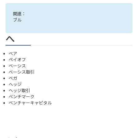
関連：
ブル
へ
ベア
ペイオフ
ベーシス
ベーシス取引
ベガ
ヘッジ
ヘッジ取引
ベンチマーク
ベンチャーキャピタル