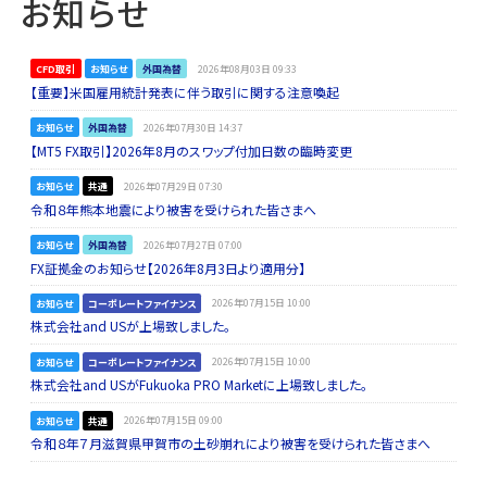
お知らせ
CFD取引
お知らせ
外国為替
2026年08月03日 09:33
【重要】米国雇用統計発表に伴う取引に関する注意喚起
お知らせ
外国為替
2026年07月30日 14:37
【MT5 FX取引】2026年8月のスワップ付加日数の臨時変更
お知らせ
共通
2026年07月29日 07:30
令和８年熊本地震により被害を受けられた皆さまへ
お知らせ
外国為替
2026年07月27日 07:00
FX証拠金のお知らせ【2026年8月3日より適用分】
お知らせ
コーポレートファイナンス
2026年07月15日 10:00
株式会社and USが上場致しました。
お知らせ
コーポレートファイナンス
2026年07月15日 10:00
株式会社and USがFukuoka PRO Marketに上場致しました。
お知らせ
共通
2026年07月15日 09:00
令和８年７月滋賀県甲賀市の土砂崩れにより被害を受けられた皆さまへ