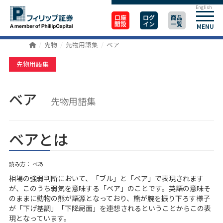
English
口座
ログ
商品
開設
イン
一覧
MENU
先物
先物用語集
ベア
先物用語集
ベア
先物用語集
ベアとは
読み方： べあ
相場の強弱判断において、「ブル」と「ベア」で表現されます
が、このうち弱気を意味する「ベア」のことです。英語の意味そ
のままに動物の熊が語源となっており、熊が腕を振り下ろす様子
が「下げ基調」「下降局面」を連想されるということからこの表
現となっています。