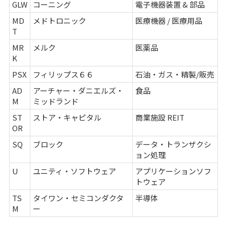
GLW
コーニング
電子機器装置 & 部品
MD
メドトロニック
医療機器 / 医療用品
T
MR
メルク
医薬品
K
PSX
フィリップス６６
石油・ガス・精製/販売
AD
アーチャー・ダニエルズ・
食品
M
ミッドランド
ST
ストア・キャピタル
商業施設 REIT
OR
SQ
ブロック
データ・トランザクシ
ョン処理
U
ユニティ・ソフトウェア
アプリケーションソフ
トウェア
TS
タイワン・セミコンダクタ
半導体
M
ー