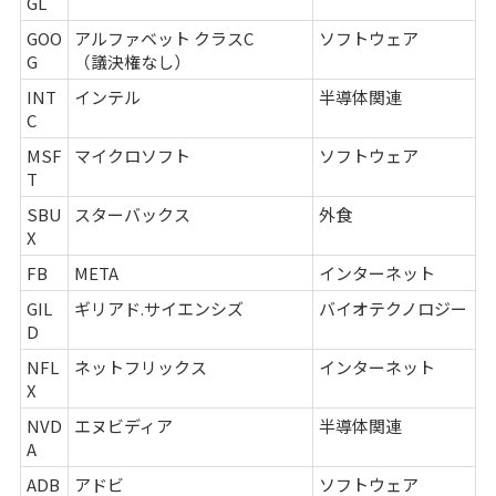
GL
GOO
アルファベット クラスC
ソフトウェア
G
（議決権なし）
INT
インテル
半導体関連
C
MSF
マイクロソフト
ソフトウェア
T
SBU
スターバックス
外食
X
FB
META
インターネット
GIL
ギリアド.サイエンシズ
バイオテクノロジー
D
NFL
ネットフリックス
インターネット
X
NVD
エヌビディア
半導体関連
A
ADB
アドビ
ソフトウェア