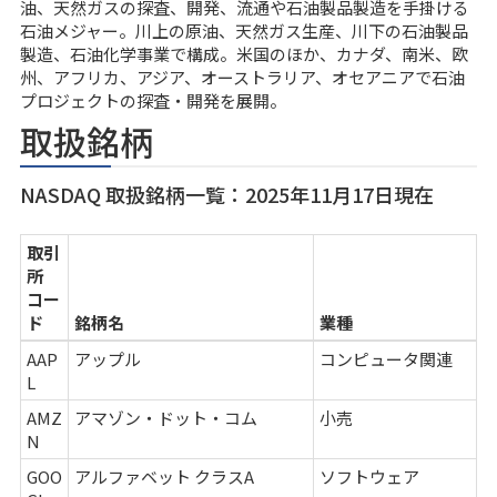
油、天然ガスの探査、開発、流通や石油製品製造を手掛ける
石油メジャー。川上の原油、天然ガス生産、川下の石油製品
製造、石油化学事業で構成。米国のほか、カナダ、南米、欧
州、アフリカ、アジア、オーストラリア、オセアニアで石油
プロジェクトの探査・開発を展開。
取扱銘柄
NASDAQ 取扱銘柄一覧：2025年11月17日現在
取引
所
コー
ド
銘柄名
業種
AAP
アップル
コンピュータ関連
L
AMZ
アマゾン・ドット・コム
小売
N
GOO
アルファベット クラスA
ソフトウェア