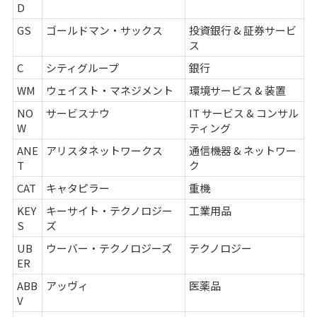
D
GS
ゴールドマン・サックス
投資銀行 & 証券サービ
ス
C
シティグループ
銀行
WM
ウェイスト・マネジメント
環境サービス & 装置
NO
サービスナウ
IT サービス & コンサル
W
ティング
ANE
アリスタネットワークス
通信機器 & ネットワー
T
ク
CAT
キャタピラー
重機
KEY
キーサイト・テクノロジー
工業用品
S
ズ
UB
ウーバー・テクノロジーズ
テクノロジー
ER
ABB
アッヴィ
医薬品
V