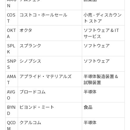
N
COS
コストコ・ホールセール
小売 - ディスカウン
T
ト ストア
OKT
オクタ
ソフトウェア & IT
A
サービス
SPL
スプランク
ソフトウェア
K
SNP
シノプシス
ソフトウェア
S
AMA
アプライド・マテリアルズ
半導体製造装置 &
T
試験装置
AVG
ブロードコム
半導体
O
BYN
ビヨンド・ミート
食品
D
QCO
クアルコム
半導体
M