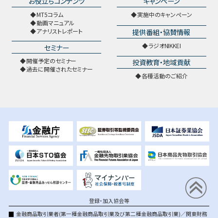
お役立ちコンテンツ
キャンペーン
MT5コラム
実施中のキャンペーン
動画マニュアル
提供番組・協賛情報
アナリストレポート
ラジオNIKKEI
セミナー
開催予定のセミナー
投資教育・地域貢献
過去に開催されたセミナー
各種活動のご紹介
登録・加入協会等
金融商品取引業者(第一種金融商品取引業及び第二種金融商品取引業)／関東財務