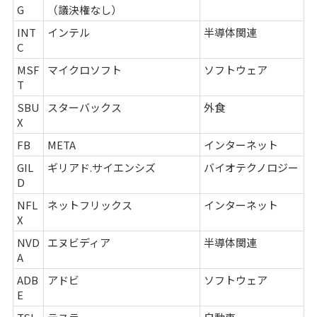
G
（議決権なし）
INT
インテル
半導体関連
C
MSF
マイクロソフト
ソフトウェア
T
SBU
スターバックス
外食
X
FB
META
インターネット
GIL
ギリアド.サイエンシズ
バイオテクノロジー
D
NFL
ネットフリックス
インターネット
X
NVD
エヌビディア
半導体関連
A
ADB
アドビ
ソフトウェア
E