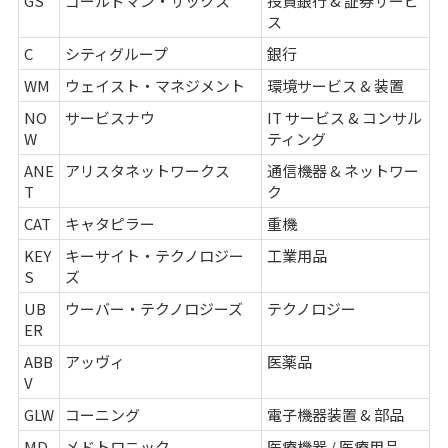
GS
ゴールドマン・サックス
投資銀行 & 証券サービ
ス
C
シティグループ
銀行
WM
ウェイスト・マネジメント
環境サービス & 装置
NO
サービスナウ
IT サービス & コンサル
W
ティング
ANE
アリスタネットワークス
通信機器 & ネットワー
T
ク
CAT
キャタピラー
重機
KEY
キーサイト・テクノロジー
工業用品
S
ズ
UB
ウーバー・テクノロジーズ
テクノロジー
ER
ABB
アッヴィ
医薬品
V
GLW
コーニング
電子機器装置 & 部品
MD
メドトロニック
医療機器 / 医療用品