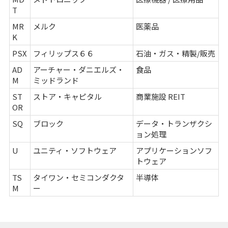
T
MR
メルク
医薬品
K
PSX
フィリップス６６
石油・ガス・精製/販売
AD
アーチャー・ダニエルズ・
食品
M
ミッドランド
ST
ストア・キャピタル
商業施設 REIT
OR
SQ
ブロック
データ・トランザクシ
ョン処理
U
ユニティ・ソフトウェア
アプリケーションソフ
トウェア
TS
タイワン・セミコンダクタ
半導体
M
ー