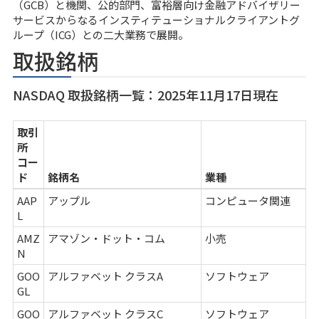
（GCB）と機関、公的部門、富裕層向け金融アドバイザリー
サービスからなるインスティテューショナルクライアントグ
ループ（ICG）との二大業務で展開。
取扱銘柄
NASDAQ 取扱銘柄一覧：2025年11月17日現在
取引
所
コー
ド
銘柄名
業種
AAP
アップル
コンピュータ関連
L
AMZ
アマゾン・ドット・コム
小売
N
GOO
アルファベット クラスA
ソフトウェア
GL
GOO
アルファベット クラスC
ソフトウェア