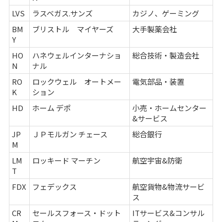
LVS
ラスベガス.サンズ
カジノ、ゲーミング
BM
ブリストル マイヤーズ
大手製薬会社
Y
HO
ハネウェルインターナショ
総合技術・製造会社
N
ナル
RO
ロックウェル オートメー
電気部品・装置
K
ション
HD
ホーム デポ
小売・ホームセンター
&サービス
JP
ＪＰモルガン チェース
総合銀行
M
LM
ロッキード マーチン
航空宇宙&防衛
T
FDX
フェデックス
航空貨物&物流サービ
ス
CR
セールスフォース・ドット
ITサービス&コンサル