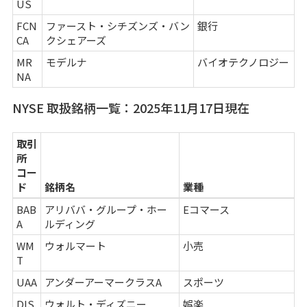
US
FCN
ファースト・シチズンズ・バン
銀行
CA
クシェアーズ
MR
モデルナ
バイオテクノロジー
NA
NYSE 取扱銘柄一覧：2025年11月17日現在
取引
所
コー
ド
銘柄名
業種
BAB
アリババ・グループ・ホー
Eコマース
A
ルディング
WM
ウォルマート
小売
T
UAA
アンダーアーマークラスA
スポーツ
DIS
ウォルト・ディズニー
娯楽