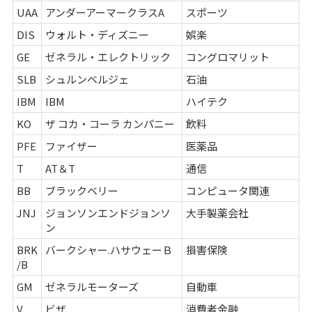
UAA
アンダーアーマークラスA
スポーツ
DIS
ウォルト・ディズニー
娯楽
GE
ゼネラル・エレクトリック
コングロマリット
SLB
シュルンベルジェ
石油
IBM
IBM
ハイテク
KO
ザ コカ・コーラ カンパニー
飲料
PFE
ファイザー
医薬品
T
AT＆T
通信
BB
ブラックベリー
コンピュータ関連
JNJ
ジョンソンエンドジョンソ
大手製薬会社
ン
BRK
バークシャー.ハサウェーＢ
損害保険
/B
GM
ゼネラルモーターズ
自動車
V
ビザ
消費者金融