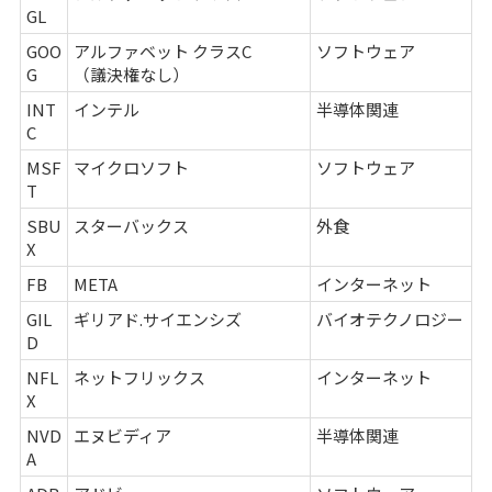
GL
GOO
アルファベット クラスC
ソフトウェア
G
（議決権なし）
INT
インテル
半導体関連
C
MSF
マイクロソフト
ソフトウェア
T
SBU
スターバックス
外食
X
FB
META
インターネット
GIL
ギリアド.サイエンシズ
バイオテクノロジー
D
NFL
ネットフリックス
インターネット
X
NVD
エヌビディア
半導体関連
A