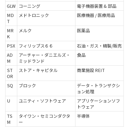
GLW
コーニング
電子機器装置 & 部品
MD
メドトロニック
医療機器 / 医療用品
T
MR
メルク
医薬品
K
PSX
フィリップス６６
石油・ガス・精製/販売
AD
アーチャー・ダニエルズ・
食品
M
ミッドランド
ST
ストア・キャピタル
商業施設 REIT
OR
SQ
ブロック
データ・トランザクシ
ョン処理
U
ユニティ・ソフトウェア
アプリケーションソフ
トウェア
TS
タイワン・セミコンダクタ
半導体
M
ー