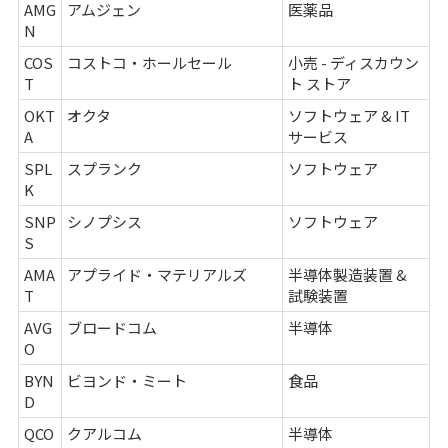
AMG
アムジェン
医薬品
N
COS
コストコ・ホールセール
小売 - ディスカウン
T
ト ストア
OKT
オクタ
ソフトウェア & IT
A
サービス
SPL
スプランク
ソフトウェア
K
SNP
シノプシス
ソフトウェア
S
AMA
アプライド・マテリアルズ
半導体製造装置 &
T
試験装置
AVG
ブロードコム
半導体
O
BYN
ビヨンド・ミート
食品
D
QCO
クアルコム
半導体