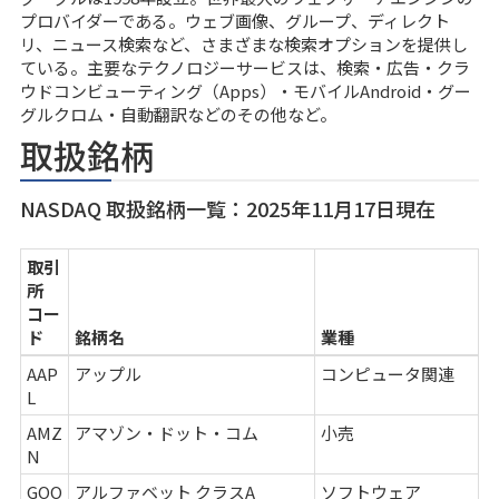
プロバイダーである。ウェブ画像、グループ、ディレクト
リ、ニュース検索など、さまざまな検索オプションを提供し
ている。主要なテクノロジーサービスは、検索・広告・クラ
ウドコンビューティング（Apps）・モバイルAndroid・グー
グルクロム・自動翻訳などのその他など。
取扱銘柄
NASDAQ 取扱銘柄一覧：2025年11月17日現在
取引
所
コー
ド
銘柄名
業種
AAP
アップル
コンピュータ関連
L
AMZ
アマゾン・ドット・コム
小売
N
GOO
アルファベット クラスA
ソフトウェア