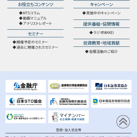
お役立ちコンテンツ
キャンペーン
MT5コラム
実施中のキャンペーン
動画マニュアル
提供番組・協賛情報
アナリストレポート
ラジオNIKKEI
セミナー
開催予定のセミナー
投資教育・地域貢献
過去に開催されたセミナー
各種活動のご紹介
登録・加入協会等