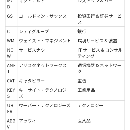
MC
マクドナルド
レストラン & バー
D
GS
ゴールドマン・サックス
投資銀行 & 証券サービ
ス
C
シティグループ
銀行
WM
ウェイスト・マネジメント
環境サービス & 装置
NO
サービスナウ
IT サービス & コンサル
W
ティング
ANE
アリスタネットワークス
通信機器 & ネットワー
T
ク
CAT
キャタピラー
重機
KEY
キーサイト・テクノロジー
工業用品
S
ズ
UB
ウーバー・テクノロジーズ
テクノロジー
ER
ABB
アッヴィ
医薬品
V