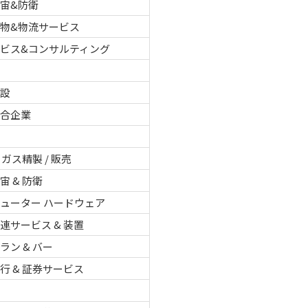
宙&防衛
物&物流サービス
ービス&コンサルティング
建設
複合企業
 ガス精製 / 販売
宙 & 防衛
ューター ハードウェア
連サービス & 装置
ラン & バー
行 & 証券サービス