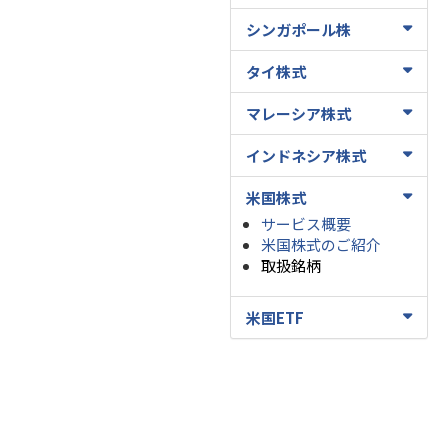
シンガポール株
タイ株式
マレーシア株式
インドネシア株式
米国株式
サービス概要
米国株式のご紹介
取扱銘柄
米国ETF