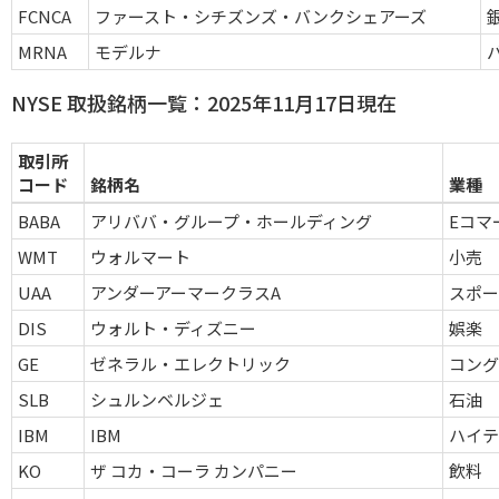
FCNCA
ファースト・シチズンズ・バンクシェアーズ
MRNA
モデルナ
NYSE 取扱銘柄一覧：2025年11月17日現在
取引所
コード
銘柄名
業種
BABA
アリババ・グループ・ホールディング
Eコマ
WMT
ウォルマート
小売
UAA
アンダーアーマークラスA
スポ
DIS
ウォルト・ディズニー
娯楽
GE
ゼネラル・エレクトリック
コン
SLB
シュルンベルジェ
石油
IBM
IBM
ハイ
KO
ザ コカ・コーラ カンパニー
飲料