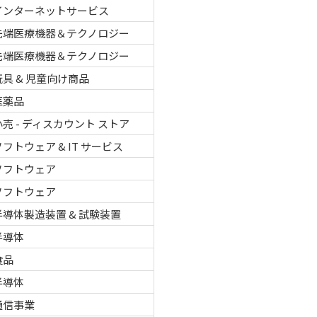
インターネットサービス
先端医療機器＆テクノロジー
先端医療機器＆テクノロジー
玩具 & 児童向け商品
医薬品
小売 - ディスカウント ストア
ソフトウェア & IT サービス
ソフトウェア
ソフトウェア
半導体製造装置 & 試験装置
半導体
食品
半導体
通信事業