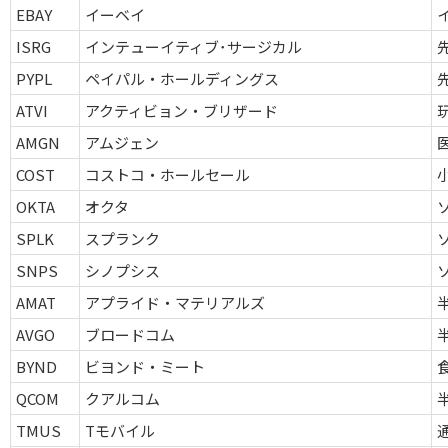
EBAY
イーベイ
ISRG
インテューイティブ･サージカル
PYPL
ペイパル・ホールディングス
ATVI
アクティビョン・ブリザード
AMGN
アムジェン
COST
コストコ・ホールセール
OKTA
オクタ
SPLK
スプランク
SNPS
シノプシス
AMAT
アプライド・マテリアルズ
AVGO
ブロードコム
BYND
ビヨンド・ミート
QCOM
クアルコム
TMUS
Tモバイル