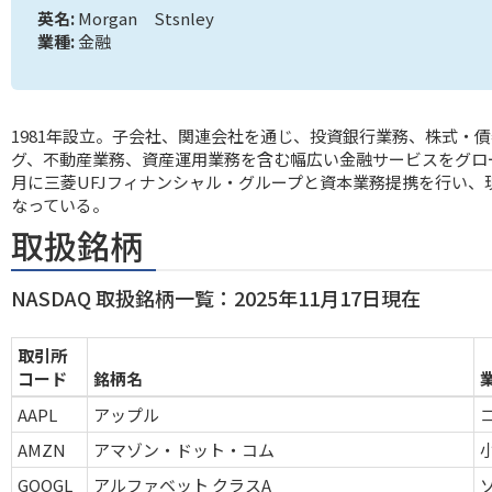
英名:
Morgan Stsnley
業種:
金融
1981年設立。子会社、関連会社を通じ、投資銀行業務、株式・
グ、不動産業務、資産運用業務を含む幅広い金融サービスをグロー
月に三菱UFJフィナンシャル・グループと資本業務提携を行い、
なっている。
取扱銘柄
NASDAQ 取扱銘柄一覧：2025年11月17日現在
取引所
コード
銘柄名
AAPL
アップル
AMZN
アマゾン・ドット・コム
GOOGL
アルファベット クラスA