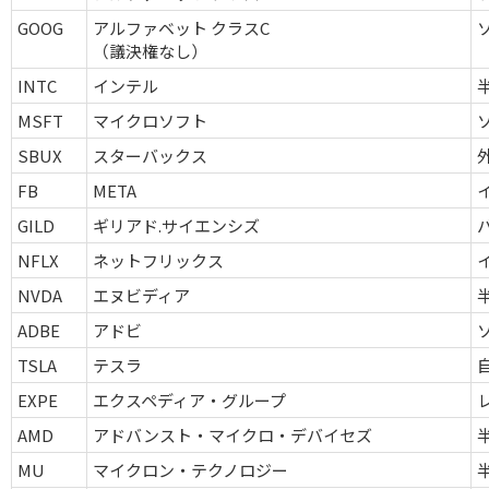
GOOG
アルファベット クラスC
（議決権なし）
INTC
インテル
MSFT
マイクロソフト
SBUX
スターバックス
FB
META
GILD
ギリアド.サイエンシズ
NFLX
ネットフリックス
NVDA
エヌビディア
ADBE
アドビ
TSLA
テスラ
EXPE
エクスペディア・グループ
AMD
アドバンスト・マイクロ・デバイセズ
MU
マイクロン・テクノロジー