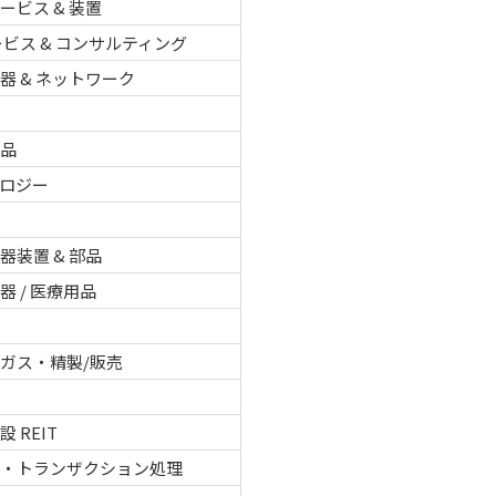
ービス & 装置
サービス & コンサルティング
器 & ネットワーク
用品
ロジー
品
器装置 & 部品
器 / 医療用品
品
ガス・精製/販売
 REIT
タ・トランザクション処理