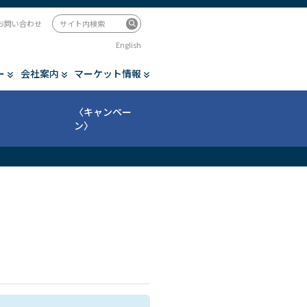
お問い合わせ
English
ー
会社案内
マーケット情報
〈キャンペー
ン〉