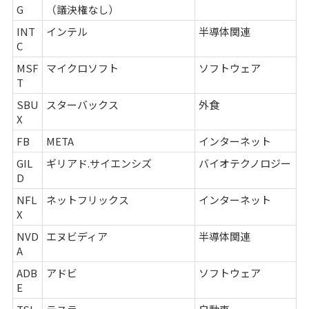
G
（議決権なし）
INT
インテル
半導体関連
C
MSF
マイクロソフト
ソフトウェア
T
SBU
スターバックス
外食
X
FB
META
インターネット
GIL
ギリアド.サイエンシズ
バイオテクノロジー
D
NFL
ネットフリックス
インターネット
X
NVD
エヌビディア
半導体関連
A
ADB
アドビ
ソフトウェア
E