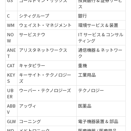
GS
ゴールドマン・サックス
投資銀行 & 証券サービ
ス
C
シティグループ
銀行
WM
ウェイスト・マネジメント
環境サービス & 装置
NO
サービスナウ
IT サービス & コンサル
W
ティング
ANE
アリスタネットワークス
通信機器 & ネットワー
T
ク
CAT
キャタピラー
重機
KEY
キーサイト・テクノロジー
工業用品
S
ズ
UB
ウーバー・テクノロジーズ
テクノロジー
ER
ABB
アッヴィ
医薬品
V
GLW
コーニング
電子機器装置 & 部品
MD
メドトロニック
医療機器 / 医療用品