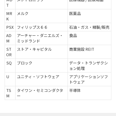
T
MR
メルク
医薬品
K
PSX
フィリップス６６
石油・ガス・精製/販売
AD
アーチャー・ダニエルズ・
食品
M
ミッドランド
ST
ストア・キャピタル
商業施設 REIT
OR
SQ
ブロック
データ・トランザクシ
ョン処理
U
ユニティ・ソフトウェア
アプリケーションソフ
トウェア
TS
タイワン・セミコンダクタ
半導体
M
ー