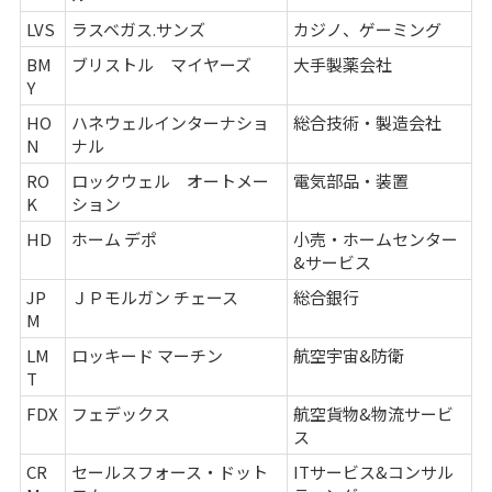
LVS
ラスベガス.サンズ
カジノ、ゲーミング
BM
ブリストル マイヤーズ
大手製薬会社
Y
HO
ハネウェルインターナショ
総合技術・製造会社
N
ナル
RO
ロックウェル オートメー
電気部品・装置
K
ション
HD
ホーム デポ
小売・ホームセンター
&サービス
JP
ＪＰモルガン チェース
総合銀行
M
LM
ロッキード マーチン
航空宇宙&防衛
T
FDX
フェデックス
航空貨物&物流サービ
ス
CR
セールスフォース・ドット
ITサービス&コンサル