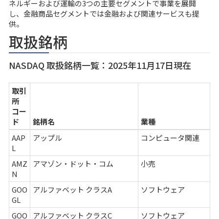
ネルギーおよび運輸の3つの主要セグメントで事業を展開
し、金融商品セグメントでは金融および関連サービスも提
供。
取扱銘柄
NASDAQ 取扱銘柄一覧：2025年11月17日現在
取引
所
コー
ド
銘柄名
業種
AAP
アップル
コンピュータ関連
L
AMZ
アマゾン・ドット・コム
小売
N
GOO
アルファベット クラスA
ソフトウェア
GL
GOO
アルファベット クラスC
ソフトウェア