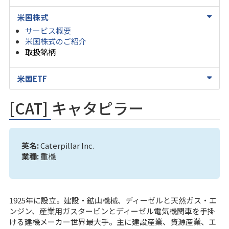
米国株式
サービス概要
米国株式のご紹介
取扱銘柄
米国ETF
[CAT] キャタピラー
英名:
Caterpillar Inc.
業種:
重機
1925年に設立。建設・鉱山機械、ディーゼルと天然ガス・エ
ンジン、産業用ガスタービンとディーゼル電気機関車を手掛
ける建機メーカー世界最大手。主に建設産業、資源産業、エ