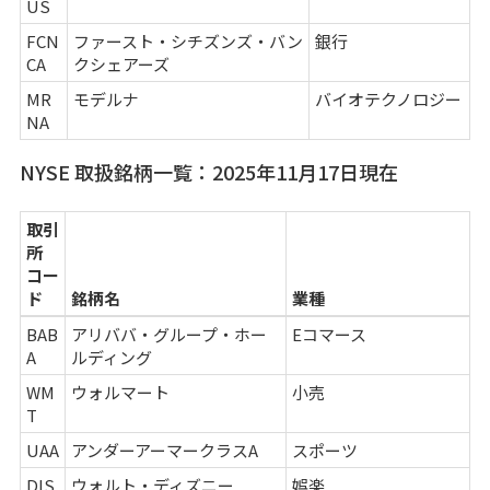
US
FCN
ファースト・シチズンズ・バン
銀行
CA
クシェアーズ
MR
モデルナ
バイオテクノロジー
NA
NYSE 取扱銘柄一覧：2025年11月17日現在
取引
所
コー
ド
銘柄名
業種
BAB
アリババ・グループ・ホー
Eコマース
A
ルディング
WM
ウォルマート
小売
T
UAA
アンダーアーマークラスA
スポーツ
DIS
ウォルト・ディズニー
娯楽