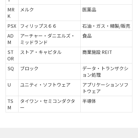
MR
メルク
医薬品
K
PSX
フィリップス６６
石油・ガス・精製/販売
AD
アーチャー・ダニエルズ・
食品
M
ミッドランド
ST
ストア・キャピタル
商業施設 REIT
OR
SQ
ブロック
データ・トランザクシ
ョン処理
U
ユニティ・ソフトウェア
アプリケーションソフ
トウェア
TS
タイワン・セミコンダクタ
半導体
M
ー