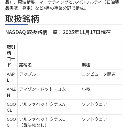
品）、原油精製、マーケティングとスペシャルティ（石油製
品再販、発電）など4月の事業分野で構成。
取扱銘柄
NASDAQ 取扱銘柄一覧：2025年11月17日現在
取引
所
コー
ド
銘柄名
業種
AAP
アップル
コンピュータ関連
L
AMZ
アマゾン・ドット・コム
小売
N
GOO
アルファベット クラスA
ソフトウェア
GL
GOO
アルファベット クラスC
ソフトウェア
G
（議決権なし）