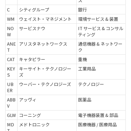
ス
C
シティグループ
銀行
WM
ウェイスト・マネジメント
環境サービス & 装置
NO
サービスナウ
IT サービス & コンサル
W
ティング
ANE
アリスタネットワークス
通信機器 & ネットワー
T
ク
CAT
キャタピラー
重機
KEY
キーサイト・テクノロジー
工業用品
S
ズ
UB
ウーバー・テクノロジーズ
テクノロジー
ER
ABB
アッヴィ
医薬品
V
GLW
コーニング
電子機器装置 & 部品
MD
メドトロニック
医療機器 / 医療用品
T