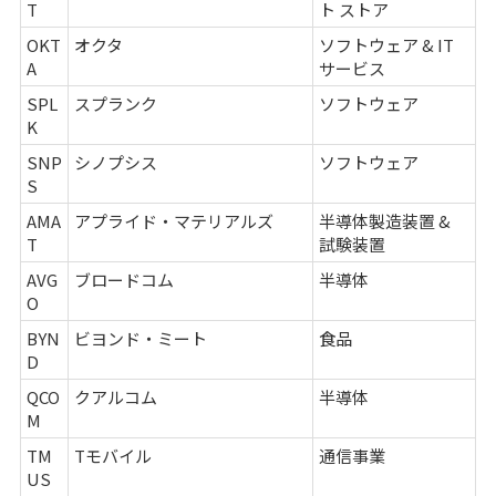
T
ト ストア
OKT
オクタ
ソフトウェア & IT
A
サービス
SPL
スプランク
ソフトウェア
K
SNP
シノプシス
ソフトウェア
S
AMA
アプライド・マテリアルズ
半導体製造装置 &
T
試験装置
AVG
ブロードコム
半導体
O
BYN
ビヨンド・ミート
食品
D
QCO
クアルコム
半導体
M
TM
Tモバイル
通信事業
US