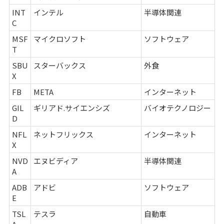
INT
インテル
半導体関連
C
MSF
マイクロソフト
ソフトウェア
T
SBU
スターバックス
外食
X
FB
META
インターネット
GIL
ギリアド.サイエンシズ
バイオテクノロジー
D
NFL
ネットフリックス
インターネット
X
NVD
エヌビディア
半導体関連
A
ADB
アドビ
ソフトウェア
E
TSL
テスラ
自動車