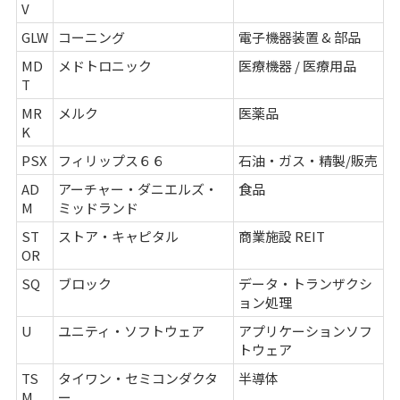
V
GLW
コーニング
電子機器装置 & 部品
MD
メドトロニック
医療機器 / 医療用品
T
MR
メルク
医薬品
K
PSX
フィリップス６６
石油・ガス・精製/販売
AD
アーチャー・ダニエルズ・
食品
M
ミッドランド
ST
ストア・キャピタル
商業施設 REIT
OR
SQ
ブロック
データ・トランザクシ
ョン処理
U
ユニティ・ソフトウェア
アプリケーションソフ
トウェア
TS
タイワン・セミコンダクタ
半導体
M
ー