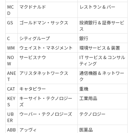
MC
マクドナルド
レストラン & バー
D
GS
ゴールドマン・サックス
投資銀行 & 証券サービ
ス
C
シティグループ
銀行
WM
ウェイスト・マネジメント
環境サービス & 装置
NO
サービスナウ
IT サービス & コンサル
W
ティング
ANE
アリスタネットワークス
通信機器 & ネットワー
T
ク
CAT
キャタピラー
重機
KEY
キーサイト・テクノロジー
工業用品
S
ズ
UB
ウーバー・テクノロジーズ
テクノロジー
ER
ABB
アッヴィ
医薬品