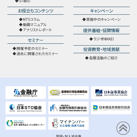
ST取引
お役立ちコンテンツ
キャンペーン
MT5コラム
実施中のキャンペーン
動画マニュアル
提供番組・協賛情報
アナリストレポート
ラジオNIKKEI
セミナー
開催予定のセミナー
投資教育・地域貢献
過去に開催されたセミナー
各種活動のご紹介
登録・加入協会等