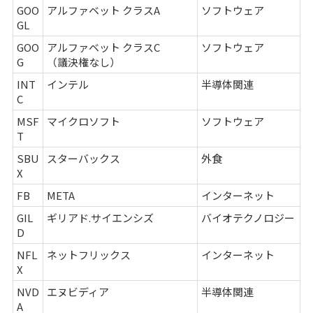
GOO
アルファベット クラスA
ソフトウェア
GL
GOO
アルファベット クラスC
ソフトウェア
G
（議決権なし）
INT
インテル
半導体関連
C
MSF
マイクロソフト
ソフトウェア
T
SBU
スターバックス
外食
X
FB
META
インターネット
GIL
ギリアド.サイエンシズ
バイオテクノロジー
D
NFL
ネットフリックス
インターネット
X
NVD
エヌビディア
半導体関連
A