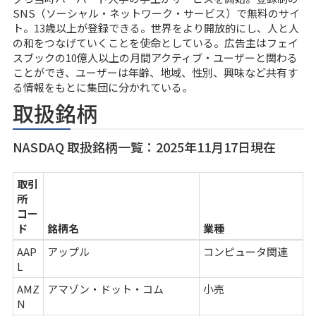
SNS（ソーシャル・ネットワーク・サービス）で無料のサイ
ト。13歳以上が登録できる。世界をより開放的にし、人と人
の和をつなげていくことを使命としている。広告主はフェイ
スブックの10億人以上の月間アクティブ・ユーザーと関わる
ことができ、ユーザーは年齢、地域、性別、興味など共有す
る情報をもとに集団に分かれている。
取扱銘柄
NASDAQ 取扱銘柄一覧：2025年11月17日現在
取引
所
コー
ド
銘柄名
業種
AAP
アップル
コンピュータ関連
L
AMZ
アマゾン・ドット・コム
小売
N