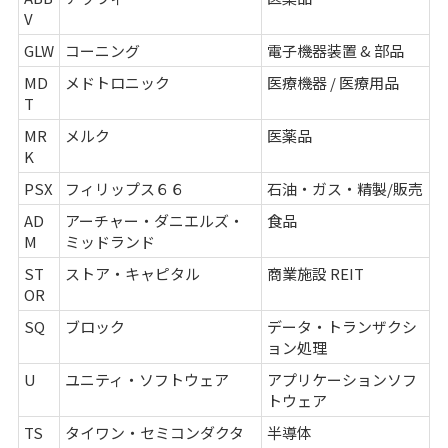
V
GLW
コーニング
電子機器装置 & 部品
MD
メドトロニック
医療機器 / 医療用品
T
MR
メルク
医薬品
K
PSX
フィリップス６６
石油・ガス・精製/販売
AD
アーチャー・ダニエルズ・
食品
M
ミッドランド
ST
ストア・キャピタル
商業施設 REIT
OR
SQ
ブロック
データ・トランザクシ
ョン処理
U
ユニティ・ソフトウェア
アプリケーションソフ
トウェア
TS
タイワン・セミコンダクタ
半導体