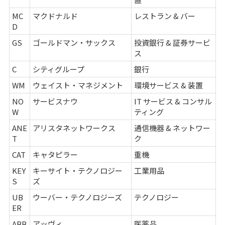
MC
マクドナルド
レストラン & バー
D
GS
ゴールドマン・サックス
投資銀行 & 証券サービ
ス
C
シティグループ
銀行
WM
ウェイスト・マネジメント
環境サービス & 装置
NO
サービスナウ
IT サービス & コンサル
W
ティング
ANE
アリスタネットワークス
通信機器 & ネットワー
T
ク
CAT
キャタピラー
重機
KEY
キーサイト・テクノロジー
工業用品
S
ズ
UB
ウーバー・テクノロジーズ
テクノロジー
ER
ABB
アッヴィ
医薬品