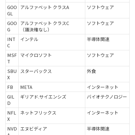
GOO
アルファベット クラスA
ソフトウェア
GL
GOO
アルファベット クラスC
ソフトウェア
G
（議決権なし）
INT
インテル
半導体関連
C
MSF
マイクロソフト
ソフトウェア
T
SBU
スターバックス
外食
X
FB
META
インターネット
GIL
ギリアド.サイエンシズ
バイオテクノロジー
D
NFL
ネットフリックス
インターネット
X
NVD
エヌビディア
半導体関連
A