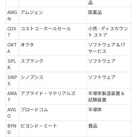
品
AMG
アムジェン
医薬品
N
COS
コストコ・ホールセール
小売 - ディスカウン
T
ト ストア
OKT
オクタ
ソフトウェア & IT
A
サービス
SPL
スプランク
ソフトウェア
K
SNP
シノプシス
ソフトウェア
S
AMA
アプライド・マテリアルズ
半導体製造装置 &
T
試験装置
AVG
ブロードコム
半導体
O
BYN
ビヨンド・ミート
食品
D