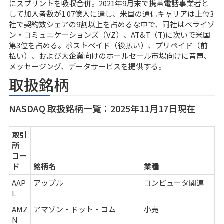
にスプリントを吸収合併。2021年9月末で携帯電話事業者と
して加入者数が1.07億人に達し、米国の通信キャリアは上位3
社で契約数シェアの9割以上を占めるな中で、同社はベライゾ
ン・コミュニケーションズ（VZ）、AT&T（T)に次いで米国
第3位を占める。ポストペイド（後払い）、プリペイド（前
払い）、および大企業向けのホールセール市場向けに音声、
メッセージング、データサービスを提供する。
取扱銘柄
NASDAQ 取扱銘柄一覧：2025年11月17日現在
取引
所
コー
ド
銘柄名
業種
AAP
アップル
コンピュータ関連
L
AMZ
アマゾン・ドット・コム
小売
N