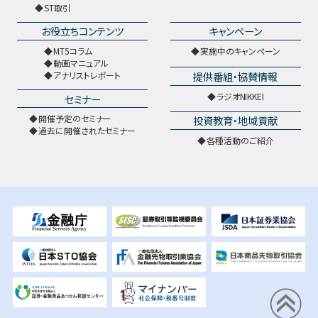
ST取引
お役立ちコンテンツ
キャンペーン
MT5コラム
実施中のキャンペーン
動画マニュアル
提供番組・協賛情報
アナリストレポート
ラジオNIKKEI
セミナー
開催予定のセミナー
投資教育・地域貢献
過去に開催されたセミナー
各種活動のご紹介