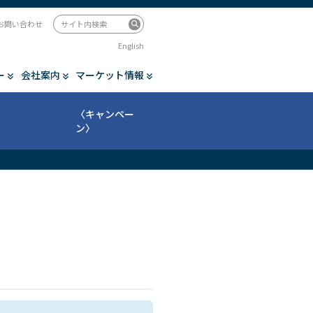
お問い合わせ
English
ー
会社案内
マーケット情報
〈キャンペー
ン〉