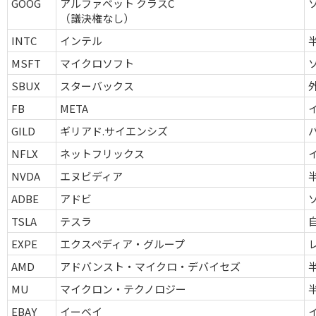
GOOG
アルファベット クラスC
（議決権なし）
INTC
インテル
MSFT
マイクロソフト
SBUX
スターバックス
FB
META
GILD
ギリアド.サイエンシズ
NFLX
ネットフリックス
NVDA
エヌビディア
ADBE
アドビ
TSLA
テスラ
EXPE
エクスペディア・グループ
AMD
アドバンスト・マイクロ・デバイセズ
MU
マイクロン・テクノロジー
EBAY
イーベイ