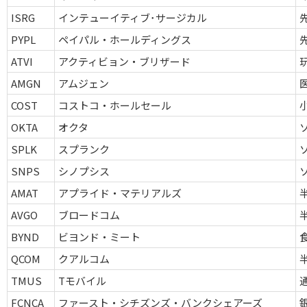
ISRG
インテューイティブ･サージカル
PYPL
ペイパル・ホールディングス
ATVI
アクティビョン・ブリザード
AMGN
アムジェン
COST
コストコ・ホールセール
OKTA
オクタ
SPLK
スプランク
SNPS
シノプシス
AMAT
アプライド・マテリアルズ
AVGO
ブロードコム
BYND
ビヨンド・ミート
QCOM
クアルコム
TMUS
Tモバイル
FCNCA
ファースト・シチズンズ・バンクシェアーズ