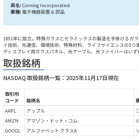
英名:
Corning Incorporated.
業種:
電子機器装置 & 部品
1851年に設立。特殊ガラスとセラミックスの製造を手掛けるガ
イ技術、光通信、環境技術、特殊材料、ライフサイエンスの5つ
ディスプレイ用ガラスパネル、光ケーブル、光ファイバーはいず
取扱銘柄
NASDAQ 取扱銘柄一覧：2025年11月17日現在
取引所
コード
銘柄名
AAPL
アップル
AMZN
アマゾン・ドット・コム
GOOGL
アルファベット クラスA