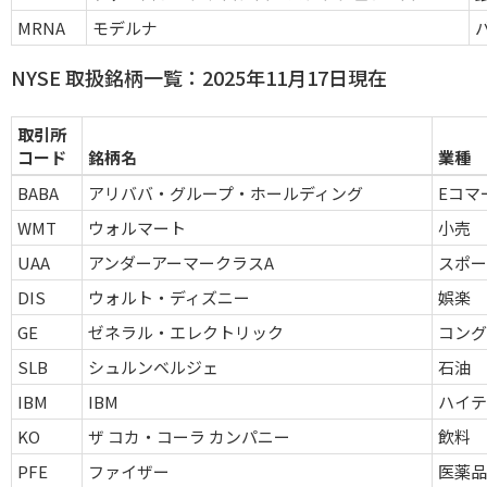
MRNA
モデルナ
NYSE 取扱銘柄一覧：2025年11月17日現在
取引所
コード
銘柄名
業種
BABA
アリババ・グループ・ホールディング
Eコマ
WMT
ウォルマート
小売
UAA
アンダーアーマークラスA
スポ
DIS
ウォルト・ディズニー
娯楽
GE
ゼネラル・エレクトリック
コン
SLB
シュルンベルジェ
石油
IBM
IBM
ハイ
KO
ザ コカ・コーラ カンパニー
飲料
PFE
ファイザー
医薬