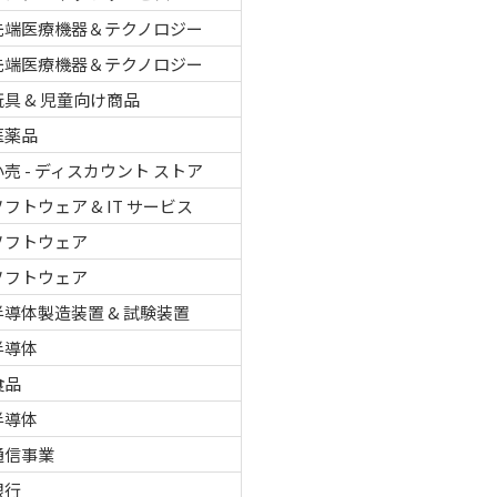
先端医療機器＆テクノロジー
先端医療機器＆テクノロジー
玩具 & 児童向け商品
医薬品
小売 - ディスカウント ストア
ソフトウェア & IT サービス
ソフトウェア
ソフトウェア
半導体製造装置 & 試験装置
半導体
食品
半導体
通信事業
銀行