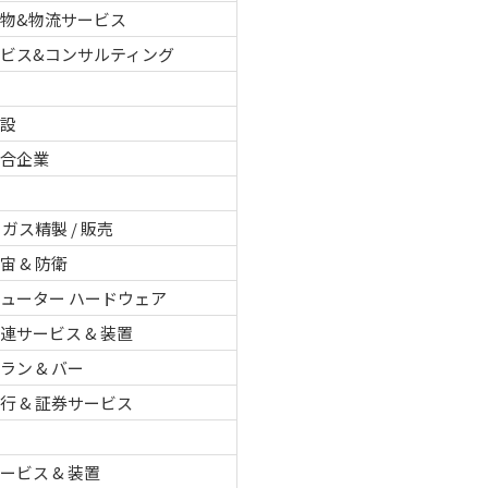
物&物流サービス
ービス&コンサルティング
建設
複合企業
 ガス精製 / 販売
宙 & 防衛
ューター ハードウェア
連サービス & 装置
ラン & バー
行 & 証券サービス
ービス & 装置