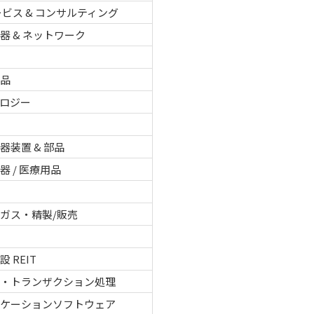
サービス & コンサルティング
器 & ネットワーク
用品
ロジー
品
器装置 & 部品
器 / 医療用品
品
ガス・精製/販売
 REIT
タ・トランザクション処理
リケーションソフトウェア