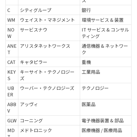
ス
C
シティグループ
銀行
WM
ウェイスト・マネジメント
環境サービス & 装置
NO
サービスナウ
IT サービス & コンサル
W
ティング
ANE
アリスタネットワークス
通信機器 & ネットワー
T
ク
CAT
キャタピラー
重機
KEY
キーサイト・テクノロジー
工業用品
S
ズ
UB
ウーバー・テクノロジーズ
テクノロジー
ER
ABB
アッヴィ
医薬品
V
GLW
コーニング
電子機器装置 & 部品
MD
メドトロニック
医療機器 / 医療用品
T