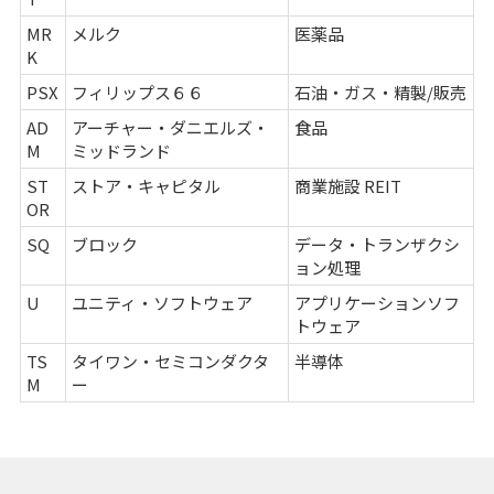
MR
メルク
医薬品
K
PSX
フィリップス６６
石油・ガス・精製/販売
AD
アーチャー・ダニエルズ・
食品
M
ミッドランド
ST
ストア・キャピタル
商業施設 REIT
OR
SQ
ブロック
データ・トランザクシ
ョン処理
U
ユニティ・ソフトウェア
アプリケーションソフ
トウェア
TS
タイワン・セミコンダクタ
半導体
M
ー