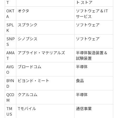
T
ト ストア
OKT
オクタ
ソフトウェア & IT
A
サービス
SPL
スプランク
ソフトウェア
K
SNP
シノプシス
ソフトウェア
S
AMA
アプライド・マテリアルズ
半導体製造装置 &
T
試験装置
AVG
ブロードコム
半導体
O
BYN
ビヨンド・ミート
食品
D
QCO
クアルコム
半導体
M
TM
Tモバイル
通信事業
US