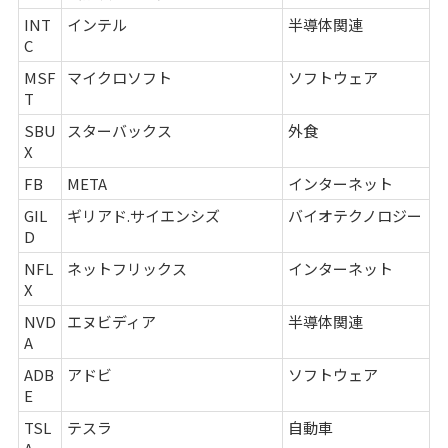
INT
インテル
半導体関連
C
MSF
マイクロソフト
ソフトウェア
T
SBU
スターバックス
外食
X
FB
META
インターネット
GIL
ギリアド.サイエンシズ
バイオテクノロジー
D
NFL
ネットフリックス
インターネット
X
NVD
エヌビディア
半導体関連
A
ADB
アドビ
ソフトウェア
E
TSL
テスラ
自動車