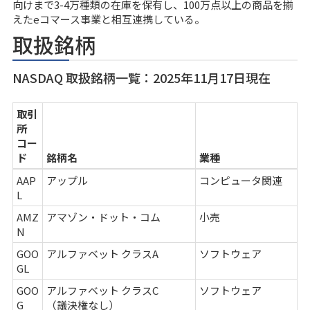
向けまで3-4万種類の在庫を保有し、100万点以上の商品を揃
えたeコマース事業と相互連携している。
取扱銘柄
NASDAQ 取扱銘柄一覧：2025年11月17日現在
取引
所
コー
ド
銘柄名
業種
AAP
アップル
コンピュータ関連
L
AMZ
アマゾン・ドット・コム
小売
N
GOO
アルファベット クラスA
ソフトウェア
GL
GOO
アルファベット クラスC
ソフトウェア
G
（議決権なし）