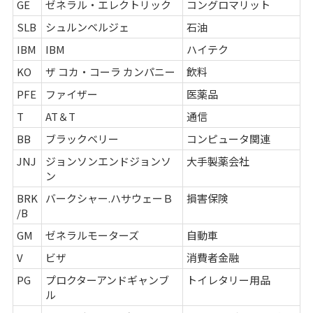
GE
ゼネラル・エレクトリック
コングロマリット
SLB
シュルンベルジェ
石油
IBM
IBM
ハイテク
KO
ザ コカ・コーラ カンパニー
飲料
PFE
ファイザー
医薬品
T
AT＆T
通信
BB
ブラックベリー
コンピュータ関連
JNJ
ジョンソンエンドジョンソ
大手製薬会社
ン
BRK
バークシャー.ハサウェーＢ
損害保険
/B
GM
ゼネラルモーターズ
自動車
V
ビザ
消費者金融
PG
プロクターアンドギャンブ
トイレタリー用品
ル