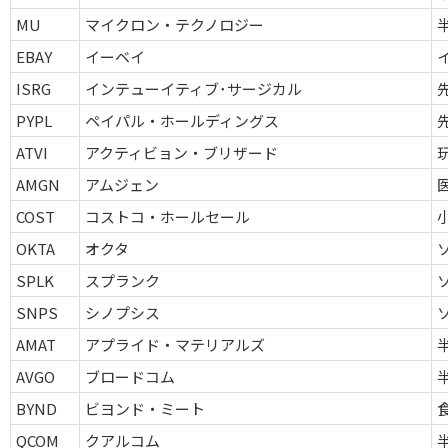
MU
マイクロン・テクノロジー
EBAY
イーベイ
ISRG
インテューイティブ･サージカル
PYPL
ペイパル・ホールディングス
ATVI
アクティビョン・ブリザード
AMGN
アムジェン
COST
コストコ・ホールセール
OKTA
オクタ
SPLK
スプランク
SNPS
シノプシス
AMAT
アプライド・マテリアルズ
AVGO
ブロードコム
BYND
ビヨンド・ミート
QCOM
クアルコム