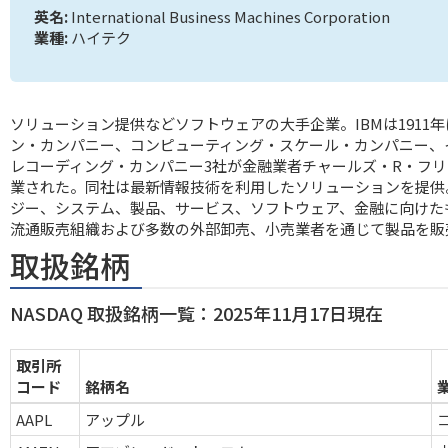
英名:
International Business Machines Corporation
業種:
ハイテク
ソリューション提供などソフトウェアの大手企業。IBMは1911
ン・カンパニー、コンピューティング・スケール・カンパニー、
レコーディング・カンパニー3社が金融業者チャールズ・R・フ
業された。同社は最新情報技術を利用したソリューションを提供
ジー、システム、製品、サービス、ソフトウェア、金融に向けた
流通販売組織および多数の外部卸売、小売業者を通じて製品を販
取扱銘柄
NASDAQ 取扱銘柄一覧：2025年11月17日現在
取引所
コード
銘柄名
AAPL
アップル