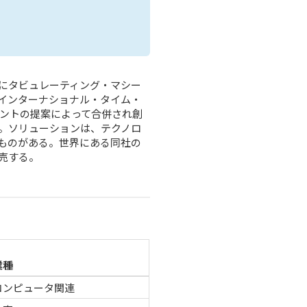
年にタビュレーティング・マシー
インターナショナル・タイム・
リントの提案によって合併され創
。ソリューションは、テクノロ
ものがある。世界にある同社の
売する。
業種
コンピュータ関連