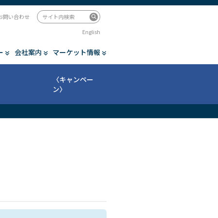
お問い合わせ
English
ー
会社案内
マーケット情報
〈キャンペー
ン〉