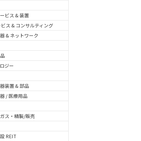
ービス & 装置
サービス & コンサルティング
器 & ネットワーク
用品
ロジー
品
器装置 & 部品
器 / 医療用品
品
ガス・精製/販売
 REIT