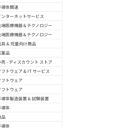
半導体関連
インターネットサービス
先端医療機器＆テクノロジー
先端医療機器＆テクノロジー
玩具 & 児童向け商品
医薬品
小売 - ディスカウント ストア
ソフトウェア & IT サービス
ソフトウェア
ソフトウェア
半導体製造装置 & 試験装置
半導体
食品
半導体