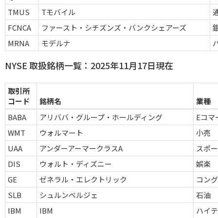
TMUS
Tモバイル
FCNCA
ファースト・シチズンズ・バンクシェアーズ
MRNA
モデルナ
NYSE 取扱銘柄一覧：2025年11月17日現在
取引所
コード
銘柄名
業種
BABA
アリババ・グループ・ホールディング
Eコマ
WMT
ウォルマート
小売
UAA
アンダーアーマークラスA
スポ
DIS
ウォルト・ディズニー
娯楽
GE
ゼネラル・エレクトリック
コン
SLB
シュルンベルジェ
石油
IBM
IBM
ハイ