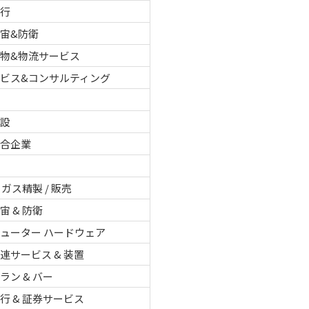
銀行
宙&防衛
物&物流サービス
ービス&コンサルティング
建設
複合企業
 ガス精製 / 販売
宙 & 防衛
ューター ハードウェア
連サービス & 装置
ラン & バー
行 & 証券サービス