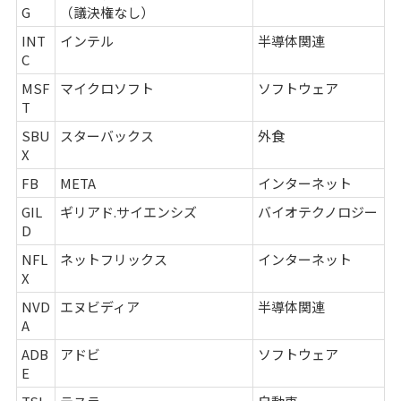
G
（議決権なし）
INT
インテル
半導体関連
C
MSF
マイクロソフト
ソフトウェア
T
SBU
スターバックス
外食
X
FB
META
インターネット
GIL
ギリアド.サイエンシズ
バイオテクノロジー
D
NFL
ネットフリックス
インターネット
X
NVD
エヌビディア
半導体関連
A
ADB
アドビ
ソフトウェア
E