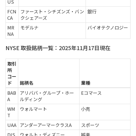
US
FCN
ファースト・シチズンズ・バン
銀行
CA
クシェアーズ
MR
モデルナ
バイオテクノロジー
NA
NYSE 取扱銘柄一覧：2025年11月17日現在
取引
所
コー
ド
銘柄名
業種
BAB
アリババ・グループ・ホー
Eコマース
A
ルディング
WM
ウォルマート
小売
T
UAA
アンダーアーマークラスA
スポーツ
DIS
ウォルト・ディズニー
娯楽