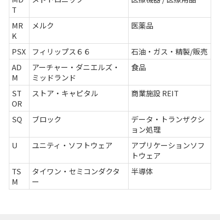
T
MR
メルク
医薬品
K
PSX
フィリップス６６
石油・ガス・精製/販売
AD
アーチャー・ダニエルズ・
食品
M
ミッドランド
ST
ストア・キャピタル
商業施設 REIT
OR
SQ
ブロック
データ・トランザクシ
ョン処理
U
ユニティ・ソフトウェア
アプリケーションソフ
トウェア
TS
タイワン・セミコンダクタ
半導体
M
ー