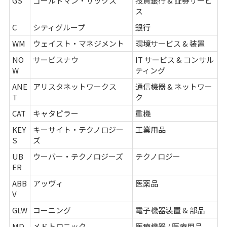
GS
ゴールドマン・サックス
投資銀行 & 証券サービ
ス
C
シティグループ
銀行
WM
ウェイスト・マネジメント
環境サービス & 装置
NO
サービスナウ
IT サービス & コンサル
W
ティング
ANE
アリスタネットワークス
通信機器 & ネットワー
T
ク
CAT
キャタピラー
重機
KEY
キーサイト・テクノロジー
工業用品
S
ズ
UB
ウーバー・テクノロジーズ
テクノロジー
ER
ABB
アッヴィ
医薬品
V
GLW
コーニング
電子機器装置 & 部品
MD
メドトロニック
医療機器 / 医療用品