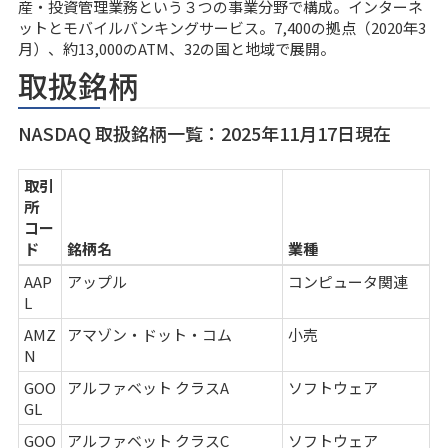
産・投資管理業務という３つの事業分野で構成。インターネ
ットとモバイルバンキングサービス。7,400の拠点（2020年3
月）、約13,000のATM、32の国と地域で展開。
取扱銘柄
NASDAQ 取扱銘柄一覧：2025年11月17日現在
取引
所
コー
ド
銘柄名
業種
AAP
アップル
コンピュータ関連
L
AMZ
アマゾン・ドット・コム
小売
N
GOO
アルファベット クラスA
ソフトウェア
GL
GOO
アルファベット クラスC
ソフトウェア