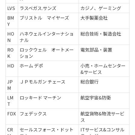
LVS
ラスベガス.サンズ
カジノ、ゲーミング
BM
ブリストル マイヤーズ
大手製薬会社
Y
HO
ハネウェルインターナショ
総合技術・製造会社
N
ナル
RO
ロックウェル オートメー
電気部品・装置
K
ション
HD
ホーム デポ
小売・ホームセンター
&サービス
JP
ＪＰモルガン チェース
総合銀行
M
LM
ロッキード マーチン
航空宇宙&防衛
T
FDX
フェデックス
航空貨物&物流サービ
ス
CR
セールスフォース・ドット
ITサービス&コンサル