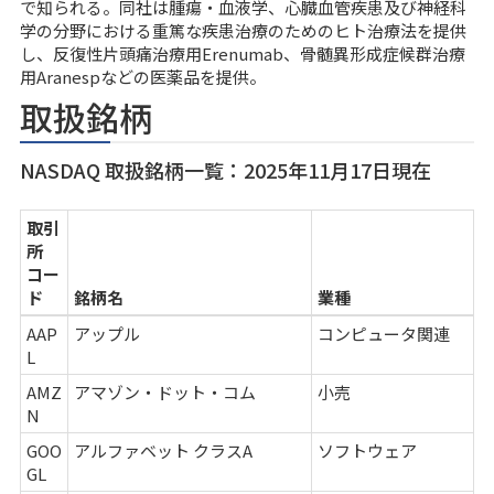
で知られる。同社は腫瘍・血液学、心臓血管疾患及び神経科
学の分野における重篤な疾患治療のためのヒト治療法を提供
し、反復性片頭痛治療用Erenumab、骨髄異形成症候群治療
用Aranespなどの医薬品を提供。
取扱銘柄
NASDAQ 取扱銘柄一覧：2025年11月17日現在
取引
所
コー
ド
銘柄名
業種
AAP
アップル
コンピュータ関連
L
AMZ
アマゾン・ドット・コム
小売
N
GOO
アルファベット クラスA
ソフトウェア
GL