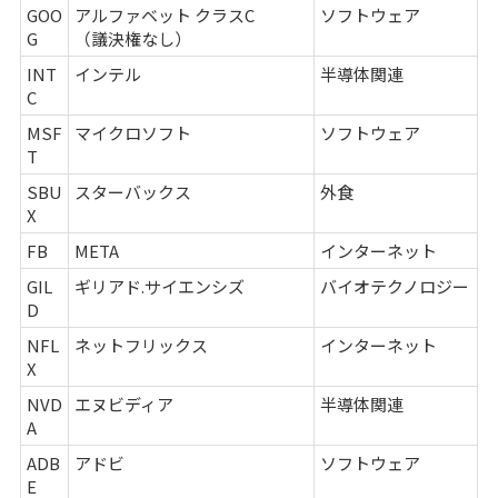
GOO
アルファベット クラスC
ソフトウェア
G
（議決権なし）
INT
インテル
半導体関連
C
MSF
マイクロソフト
ソフトウェア
T
SBU
スターバックス
外食
X
FB
META
インターネット
GIL
ギリアド.サイエンシズ
バイオテクノロジー
D
NFL
ネットフリックス
インターネット
X
NVD
エヌビディア
半導体関連
A
ADB
アドビ
ソフトウェア
E