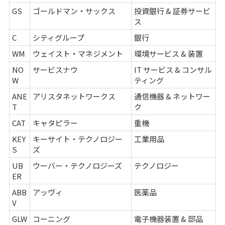
GS
ゴールドマン・サックス
投資銀行 & 証券サービ
ス
C
シティグループ
銀行
WM
ウェイスト・マネジメント
環境サービス & 装置
NO
サービスナウ
IT サービス & コンサル
W
ティング
ANE
アリスタネットワークス
通信機器 & ネットワー
T
ク
CAT
キャタピラー
重機
KEY
キーサイト・テクノロジー
工業用品
S
ズ
UB
ウーバー・テクノロジーズ
テクノロジー
ER
ABB
アッヴィ
医薬品
V
GLW
コーニング
電子機器装置 & 部品