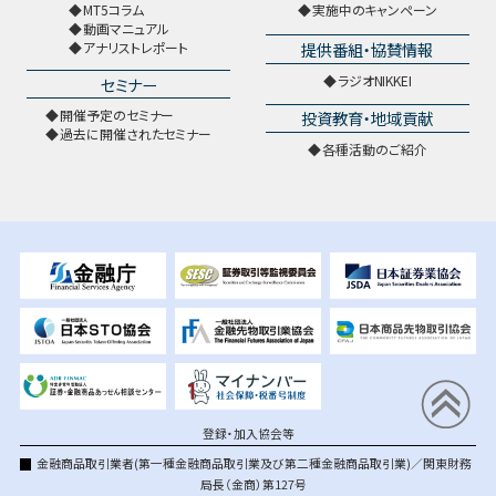
MT5コラム
実施中のキャンペーン
動画マニュアル
提供番組・協賛情報
アナリストレポート
ラジオNIKKEI
セミナー
開催予定のセミナー
投資教育・地域貢献
過去に開催されたセミナー
各種活動のご紹介
登録・加入協会等
金融商品取引業者(第一種金融商品取引業及び第二種金融商品取引業)／関東財務
局長（金商）第127号