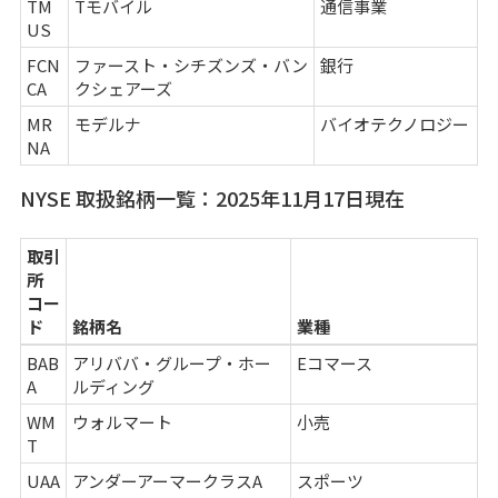
TM
Tモバイル
通信事業
US
FCN
ファースト・シチズンズ・バン
銀行
CA
クシェアーズ
MR
モデルナ
バイオテクノロジー
NA
NYSE 取扱銘柄一覧：2025年11月17日現在
取引
所
コー
ド
銘柄名
業種
BAB
アリババ・グループ・ホー
Eコマース
A
ルディング
WM
ウォルマート
小売
T
UAA
アンダーアーマークラスA
スポーツ