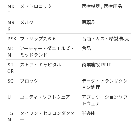
MD
メドトロニック
医療機器 / 医療用品
T
MR
メルク
医薬品
K
PSX
フィリップス６６
石油・ガス・精製/販売
AD
アーチャー・ダニエルズ・
食品
M
ミッドランド
ST
ストア・キャピタル
商業施設 REIT
OR
SQ
ブロック
データ・トランザクシ
ョン処理
U
ユニティ・ソフトウェア
アプリケーションソフ
トウェア
TS
タイワン・セミコンダクタ
半導体
M
ー