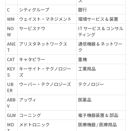
ス
C
シティグループ
銀行
WM
ウェイスト・マネジメント
環境サービス & 装置
NO
サービスナウ
IT サービス & コンサル
W
ティング
ANE
アリスタネットワークス
通信機器 & ネットワー
T
ク
CAT
キャタピラー
重機
KEY
キーサイト・テクノロジー
工業用品
S
ズ
UB
ウーバー・テクノロジーズ
テクノロジー
ER
ABB
アッヴィ
医薬品
V
GLW
コーニング
電子機器装置 & 部品
MD
メドトロニック
医療機器 / 医療用品
T