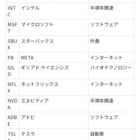
INT
インテル
半導体関連
C
MSF
マイクロソフト
ソフトウェア
T
SBU
スターバックス
外食
X
FB
META
インターネット
GIL
ギリアド.サイエンシズ
バイオテクノロジー
D
NFL
ネットフリックス
インターネット
X
NVD
エヌビディア
半導体関連
A
ADB
アドビ
ソフトウェア
E
TSL
テスラ
自動車