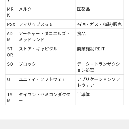
MR
メルク
医薬品
K
PSX
フィリップス６６
石油・ガス・精製/販売
AD
アーチャー・ダニエルズ・
食品
M
ミッドランド
ST
ストア・キャピタル
商業施設 REIT
OR
SQ
ブロック
データ・トランザクシ
ョン処理
U
ユニティ・ソフトウェア
アプリケーションソフ
トウェア
TS
タイワン・セミコンダクタ
半導体
M
ー