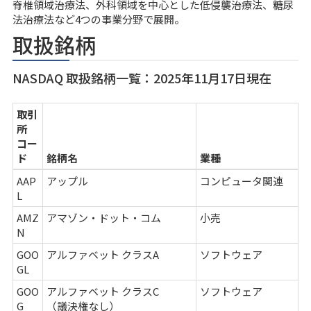
脊椎領域治療法、外科領域を中心とした低侵襲治療法、糖尿
法治療法など4つの事業分野で展開。
取扱銘柄
NASDAQ 取扱銘柄一覧：2025年11月17日現在
取引
所
コー
ド
銘柄名
業種
AAP
アップル
コンピュータ関連
L
AMZ
アマゾン・ドット・コム
小売
N
GOO
アルファベット クラスA
ソフトウェア
GL
GOO
アルファベット クラスC
ソフトウェア
G
（議決権なし）