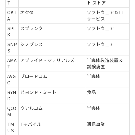
T
ト ストア
OKT
オクタ
ソフトウェア & IT
A
サービス
SPL
スプランク
ソフトウェア
K
SNP
シノプシス
ソフトウェア
S
AMA
アプライド・マテリアルズ
半導体製造装置 &
T
試験装置
AVG
ブロードコム
半導体
O
BYN
ビヨンド・ミート
食品
D
QCO
クアルコム
半導体
M
TM
Tモバイル
通信事業
US