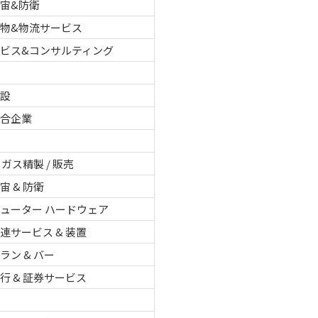
宙&防衛
物&物流サービス
ービス&コンサルティング
建設
複合企業
 ガス精製 / 販売
宙 & 防衛
ューター ハードウェア
連サービス & 装置
ラン & バー
行 & 証券サービス