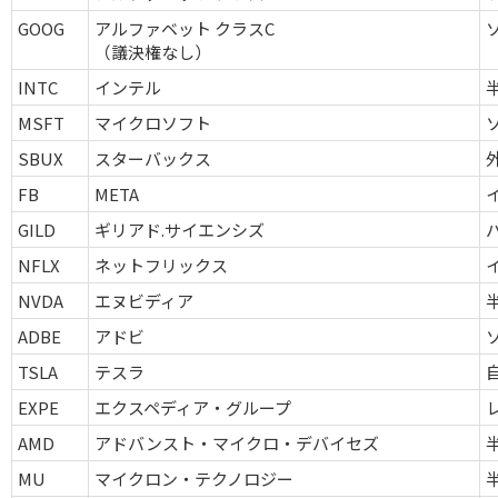
GOOG
アルファベット クラスC
（議決権なし）
INTC
インテル
MSFT
マイクロソフト
SBUX
スターバックス
FB
META
GILD
ギリアド.サイエンシズ
NFLX
ネットフリックス
NVDA
エヌビディア
ADBE
アドビ
TSLA
テスラ
EXPE
エクスペディア・グループ
AMD
アドバンスト・マイクロ・デバイセズ
MU
マイクロン・テクノロジー