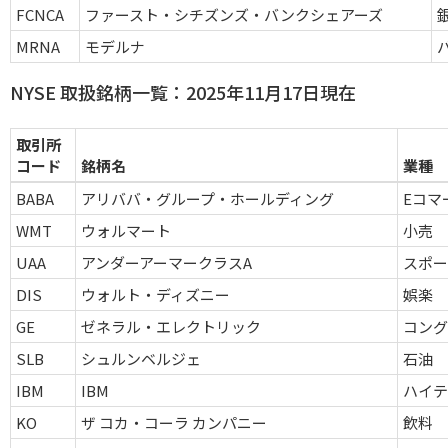
FCNCA
ファースト・シチズンズ・バンクシェアーズ
MRNA
モデルナ
NYSE 取扱銘柄一覧：2025年11月17日現在
取引所
コード
銘柄名
業種
BABA
アリババ・グループ・ホールディング
Eコマ
WMT
ウォルマート
小売
UAA
アンダーアーマークラスA
スポ
DIS
ウォルト・ディズニー
娯楽
GE
ゼネラル・エレクトリック
コン
SLB
シュルンベルジェ
石油
IBM
IBM
ハイ
KO
ザ コカ・コーラ カンパニー
飲料