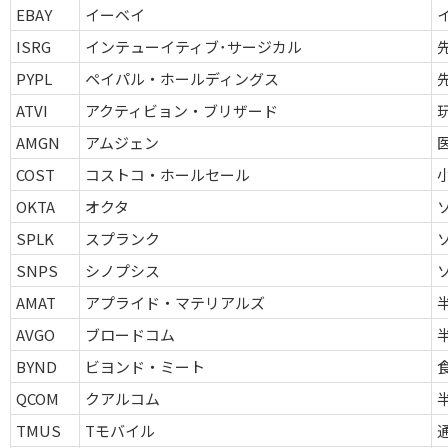
EBAY
イーベイ
ISRG
インテューイティブ･サージカル
PYPL
ペイパル・ホールディングス
ATVI
アクティビョン・ブリザード
AMGN
アムジェン
COST
コストコ・ホールセール
OKTA
オクタ
SPLK
スプランク
SNPS
シノプシス
AMAT
アプライド・マテリアルズ
AVGO
ブロードコム
BYND
ビヨンド・ミート
QCOM
クアルコム
TMUS
Tモバイル