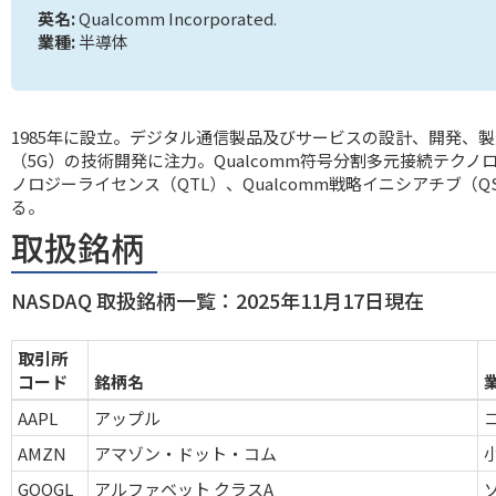
英名:
Qualcomm Incorporated.
業種:
半導体
1985年に設立。デジタル通信製品及びサービスの設計、開発、
（5G）の技術開発に注力。Qualcomm符号分割多元接続テクノロジ
ノロジーライセンス（QTL）、Qualcomm戦略イニシアチブ（
る。
取扱銘柄
NASDAQ 取扱銘柄一覧：2025年11月17日現在
取引所
コード
銘柄名
AAPL
アップル
AMZN
アマゾン・ドット・コム
GOOGL
アルファベット クラスA