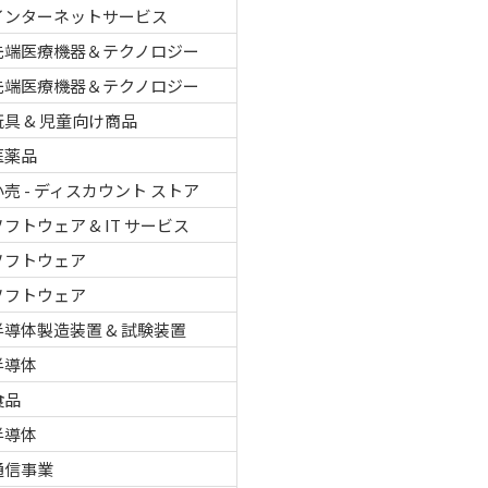
インターネットサービス
先端医療機器＆テクノロジー
先端医療機器＆テクノロジー
玩具 & 児童向け商品
医薬品
小売 - ディスカウント ストア
ソフトウェア & IT サービス
ソフトウェア
ソフトウェア
半導体製造装置 & 試験装置
半導体
食品
半導体
通信事業