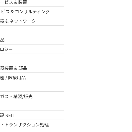
ービス & 装置
サービス & コンサルティング
器 & ネットワーク
用品
ロジー
品
器装置 & 部品
器 / 医療用品
品
ガス・精製/販売
 REIT
タ・トランザクション処理