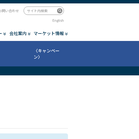
お問い合わせ
English
ー
会社案内
マーケット情報
〈キャンペー
ン〉