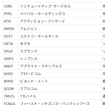
ISRG
インテューイティブ･サージカル
PYPL
ペイパル・ホールディングス
ATVI
アクティビョン・ブリザード
AMGN
アムジェン
COST
コストコ・ホールセール
OKTA
オクタ
SPLK
スプランク
SNPS
シノプシス
AMAT
アプライド・マテリアルズ
AVGO
ブロードコム
BYND
ビヨンド・ミート
QCOM
クアルコム
TMUS
Tモバイル
FCNCA
ファースト・シチズンズ・バンクシェアーズ