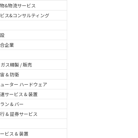
物&物流サービス
ービス&コンサルティング
建設
複合企業
 ガス精製 / 販売
宙 & 防衛
ューター ハードウェア
連サービス & 装置
ラン & バー
行 & 証券サービス
ービス & 装置