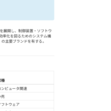
業を展開し、制御装置・ソフトウ
効率化を図るためのシステム構
ware」の主要ブランドを有する。
業種
コンピュータ関連
小売
ソフトウェア