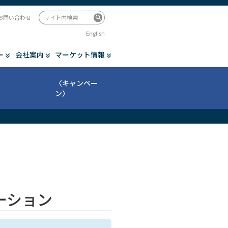
お問い合わせ
English
ー
会社案内
マーケット情報
〈キャンペー
ン〉
メーション