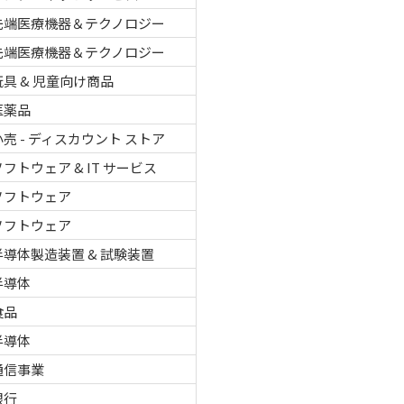
先端医療機器＆テクノロジー
先端医療機器＆テクノロジー
玩具 & 児童向け商品
医薬品
小売 - ディスカウント ストア
ソフトウェア & IT サービス
ソフトウェア
ソフトウェア
半導体製造装置 & 試験装置
半導体
食品
半導体
通信事業
銀行