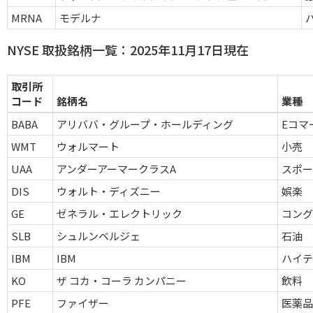
MRNA
モデルナ
NYSE 取扱銘柄一覧：2025年11月17日現在
取引所
コード
銘柄名
業種
BABA
アリババ・グループ・ホールディング
Eコマ
WMT
ウォルマート
小売
UAA
アンダーアーマークラスA
スポ
DIS
ウォルト・ディズニー
娯楽
GE
ゼネラル・エレクトリック
コン
SLB
シュルンベルジェ
石油
IBM
IBM
ハイ
KO
ザ コカ・コーラ カンパニー
飲料
PFE
ファイザー
医薬