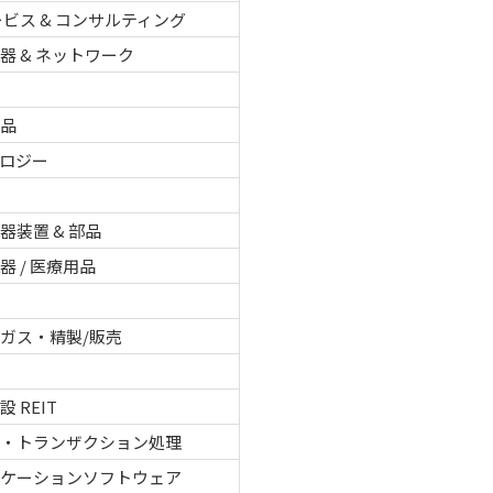
サービス & コンサルティング
器 & ネットワーク
用品
ロジー
品
器装置 & 部品
器 / 医療用品
品
ガス・精製/販売
 REIT
タ・トランザクション処理
リケーションソフトウェア