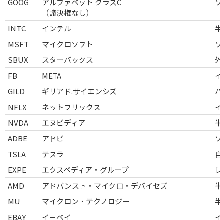
GOOG
アルファベット クラスC
（議決権なし）
INTC
インテル
MSFT
マイクロソフト
SBUX
スターバックス
FB
META
GILD
ギリアド.サイエンシズ
NFLX
ネットフリックス
NVDA
エヌビディア
ADBE
アドビ
TSLA
テスラ
EXPE
エクスペディア・グループ
AMD
アドバンスト・マイクロ・デバイセズ
MU
マイクロン・テクノロジー
EBAY
イーベイ