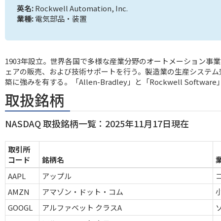
英名:
Rockwell Automation, Inc.
業種:
電気部品・装置
1903年設立。世界各国で多様な産業分野のオートメーション事
ェアの販売、および技術サポートを行う。製造業の生産システム
築に強みを有する。「Allen-Bradley」と「Rockwell Soft
取扱銘柄
NASDAQ 取扱銘柄一覧：2025年11月17日現在
取引所
コード
銘柄名
AAPL
アップル
AMZN
アマゾン・ドット・コム
GOOGL
アルファベット クラスA