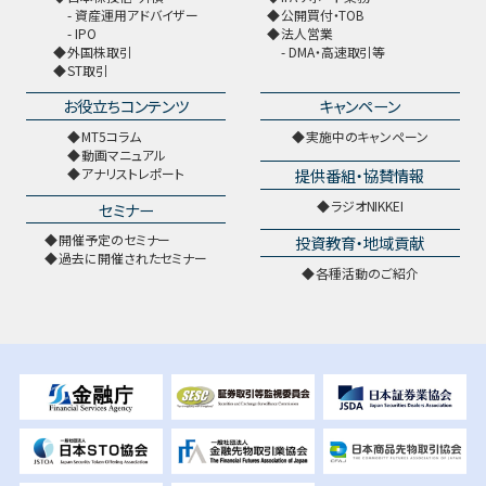
資産運用アドバイザー
公開買付・TOB
IPO
法人営業
外国株取引
DMA・高速取引等
ST取引
お役立ちコンテンツ
キャンペーン
MT5コラム
実施中のキャンペーン
動画マニュアル
提供番組・協賛情報
アナリストレポート
ラジオNIKKEI
セミナー
開催予定のセミナー
投資教育・地域貢献
過去に開催されたセミナー
各種活動のご紹介