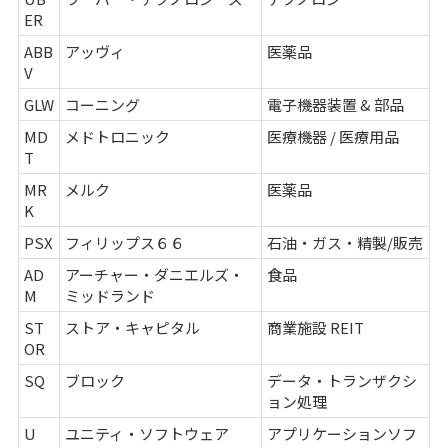
ER
ABB
アッヴィ
医薬品
V
GLW
コーニング
電子機器装置 & 部品
MD
メドトロニック
医療機器 / 医療用品
T
MR
メルク
医薬品
K
PSX
フィリップス６６
石油・ガス・精製/販売
AD
アーチャー・ダニエルズ・
食品
M
ミッドランド
ST
ストア・キャピタル
商業施設 REIT
OR
SQ
ブロック
データ・トランザクシ
ョン処理
U
ユニティ・ソフトウェア
アプリケーションソフ