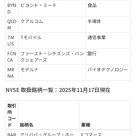
BYN
ビヨンド・ミート
食品
D
QCO
クアルコム
半導体
M
TM
Tモバイル
通信事業
US
FCN
ファースト・シチズンズ・バン
銀行
CA
クシェアーズ
MR
モデルナ
バイオテクノロジー
NA
NYSE 取扱銘柄一覧：2025年11月17日現在
取引
所
コー
ド
銘柄名
業種
BAB
アリババ・グループ・ホー
Eコマース