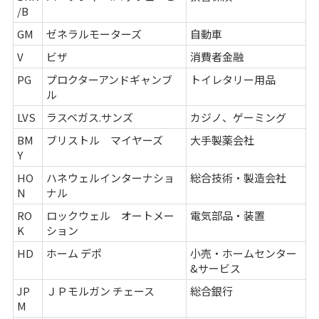
/B
GM
ゼネラルモーターズ
自動車
V
ビザ
消費者金融
PG
プロクターアンドギャンブ
トイレタリー用品
ル
LVS
ラスベガス.サンズ
カジノ、ゲーミング
BM
ブリストル マイヤーズ
大手製薬会社
Y
HO
ハネウェルインターナショ
総合技術・製造会社
N
ナル
RO
ロックウェル オートメー
電気部品・装置
K
ション
HD
ホーム デポ
小売・ホームセンター
&サービス
JP
ＪＰモルガン チェース
総合銀行
M