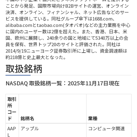
ことから発足、国際市場向けB2Bサイトの運営、オンライン
決済、オンライン、フィナンシャル、ネット広告などのサー
ビスを提供している。同社グループ傘下は1688.com、
alibaba.comとtaobao.com(タオバオ)などの主力業務を中心
に国内のユーザー数は2億を超えた。また、香港、日本、米
国、欧州に展開し、240余りの国と地域にて5340万以上の会
員を保有、世界トップ20のサイトと評価された。同社は
2014/9/19ニューヨーク証券取引所に上場し、資金調達額は
約218億と史上最大となった。
取扱銘柄
NASDAQ 取扱銘柄一覧：2025年11月17日現在
取引
所
コー
ド
銘柄名
業種
AAP
アップル
コンピュータ関連
L