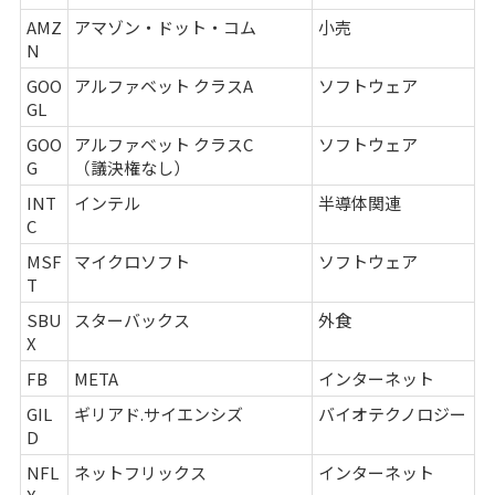
AMZ
アマゾン・ドット・コム
小売
N
GOO
アルファベット クラスA
ソフトウェア
GL
GOO
アルファベット クラスC
ソフトウェア
G
（議決権なし）
INT
インテル
半導体関連
C
MSF
マイクロソフト
ソフトウェア
T
SBU
スターバックス
外食
X
FB
META
インターネット
GIL
ギリアド.サイエンシズ
バイオテクノロジー
D
NFL
ネットフリックス
インターネット