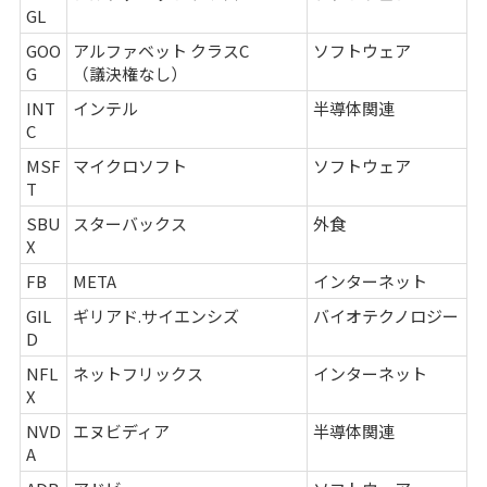
GL
GOO
アルファベット クラスC
ソフトウェア
G
（議決権なし）
INT
インテル
半導体関連
C
MSF
マイクロソフト
ソフトウェア
T
SBU
スターバックス
外食
X
FB
META
インターネット
GIL
ギリアド.サイエンシズ
バイオテクノロジー
D
NFL
ネットフリックス
インターネット
X
NVD
エヌビディア
半導体関連
A