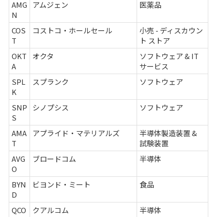
AMG
アムジェン
医薬品
N
COS
コストコ・ホールセール
小売 - ディスカウン
T
ト ストア
OKT
オクタ
ソフトウェア & IT
A
サービス
SPL
スプランク
ソフトウェア
K
SNP
シノプシス
ソフトウェア
S
AMA
アプライド・マテリアルズ
半導体製造装置 &
T
試験装置
AVG
ブロードコム
半導体
O
BYN
ビヨンド・ミート
食品
D
QCO
クアルコム
半導体