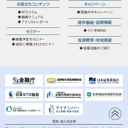
お役立ちコンテンツ
キャンペーン
MT5コラム
実施中のキャンペーン
動画マニュアル
提供番組・協賛情報
アナリストレポート
ラジオNIKKEI
セミナー
開催予定のセミナー
投資教育・地域貢献
過去に開催されたセミナー
各種活動のご紹介
登録・加入協会等