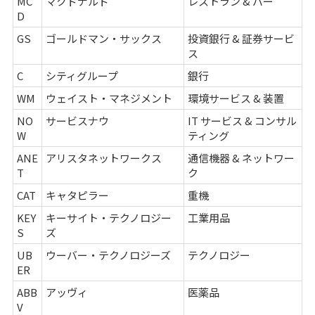
MC
マクドナルド
レストラン & バー
D
GS
ゴールドマン・サックス
投資銀行 & 証券サービ
ス
C
シティグループ
銀行
WM
ウェイスト・マネジメント
環境サービス & 装置
NO
サービスナウ
IT サービス & コンサル
W
ティング
ANE
アリスタネットワークス
通信機器 & ネットワー
T
ク
CAT
キャタピラー
重機
KEY
キーサイト・テクノロジー
工業用品
S
ズ
UB
ウーバー・テクノロジーズ
テクノロジー
ER
ABB
アッヴィ
医薬品
V