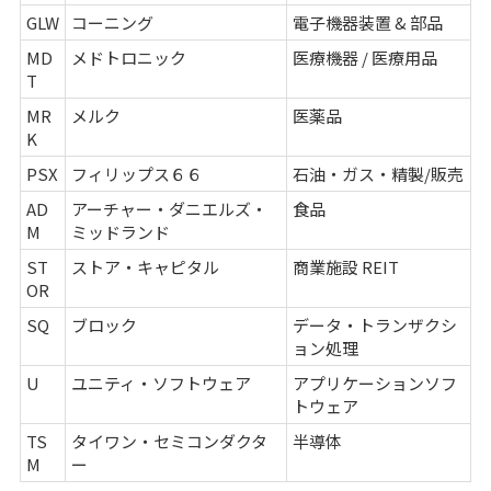
GLW
コーニング
電子機器装置 & 部品
MD
メドトロニック
医療機器 / 医療用品
T
MR
メルク
医薬品
K
PSX
フィリップス６６
石油・ガス・精製/販売
AD
アーチャー・ダニエルズ・
食品
M
ミッドランド
ST
ストア・キャピタル
商業施設 REIT
OR
SQ
ブロック
データ・トランザクシ
ョン処理
U
ユニティ・ソフトウェア
アプリケーションソフ
トウェア
TS
タイワン・セミコンダクタ
半導体
M
ー