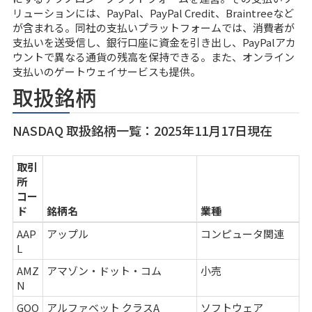
リューションには、PayPal、PayPal Credit、Braintreeなど
が含まれる。同社の支払いプラットフォームでは、消費者が
支払いを送受信し、銀行口座に資金を引き出し、PayPalアカ
ウントで異なる通貨の残高を保持できる。また、オンライン
支払いのゲートウェイサービスも提供。
取扱銘柄
NASDAQ 取扱銘柄一覧：2025年11月17日現在
取引
所
コー
ド
銘柄名
業種
AAP
アップル
コンピュータ関連
L
AMZ
アマゾン・ドット・コム
小売
N
GOO
アルファベット クラスA
ソフトウェア