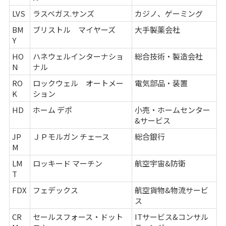
LVS
ラスベガス.サンズ
カジノ、ゲーミング
BM
ブリストル マイヤーズ
大手製薬会社
Y
HO
ハネウェルインターナショ
総合技術・製造会社
N
ナル
RO
ロックウェル オートメー
電気部品・装置
K
ション
HD
ホーム デポ
小売・ホームセンター
&サービス
JP
ＪＰモルガン チェース
総合銀行
M
LM
ロッキード マーチン
航空宇宙&防衛
T
FDX
フェデックス
航空貨物&物流サービ
ス
CR
セールスフォース・ドット
ITサービス&コンサル