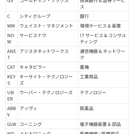
GS
ゴールドマン・サックス
投資銀行 & 証券サービ
ス
C
シティグループ
銀行
WM
ウェイスト・マネジメント
環境サービス & 装置
NO
サービスナウ
IT サービス & コンサル
W
ティング
ANE
アリスタネットワークス
通信機器 & ネットワー
T
ク
CAT
キャタピラー
重機
KEY
キーサイト・テクノロジー
工業用品
S
ズ
UB
ウーバー・テクノロジーズ
テクノロジー
ER
ABB
アッヴィ
医薬品
V
GLW
コーニング
電子機器装置 & 部品
MD
メドトロニック
医療機器 / 医療用品