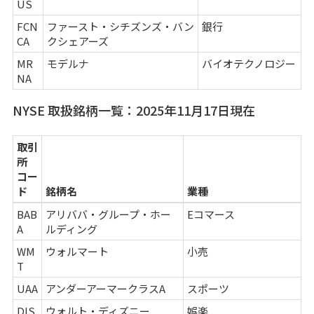
US
FCN
ファースト・シチズンズ・バン
銀行
CA
クシェアーズ
MR
モデルナ
バイオテクノロジー
NA
NYSE 取扱銘柄一覧：2025年11月17日現在
取引
所
コー
ド
銘柄名
業種
BAB
アリババ・グループ・ホー
Eコマース
A
ルディング
WM
ウォルマート
小売
T
UAA
アンダーアーマークラスA
スポーツ
DIS
ウォルト・ディズニー
娯楽