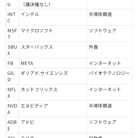
G
（議決権なし）
INT
インテル
半導体関連
C
MSF
マイクロソフト
ソフトウェア
T
SBU
スターバックス
外食
X
FB
META
インターネット
GIL
ギリアド.サイエンシズ
バイオテクノロジー
D
NFL
ネットフリックス
インターネット
X
NVD
エヌビディア
半導体関連
A
ADB
アドビ
ソフトウェア
E