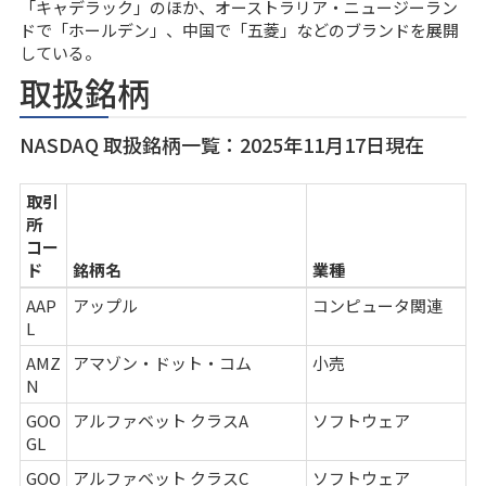
「キャデラック」のほか、オーストラリア・ニュージーラン
ドで「ホールデン」、中国で「五菱」などのブランドを展開
している。
取扱銘柄
NASDAQ 取扱銘柄一覧：2025年11月17日現在
取引
所
コー
ド
銘柄名
業種
AAP
アップル
コンピュータ関連
L
AMZ
アマゾン・ドット・コム
小売
N
GOO
アルファベット クラスA
ソフトウェア
GL
GOO
アルファベット クラスC
ソフトウェア