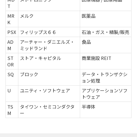
T
MR
メルク
医薬品
K
PSX
フィリップス６６
石油・ガス・精製/販売
AD
アーチャー・ダニエルズ・
食品
M
ミッドランド
ST
ストア・キャピタル
商業施設 REIT
OR
SQ
ブロック
データ・トランザクシ
ョン処理
U
ユニティ・ソフトウェア
アプリケーションソフ
トウェア
TS
タイワン・セミコンダクタ
半導体
M
ー