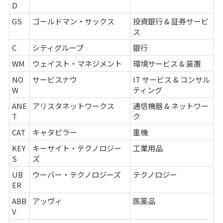
D
GS
ゴールドマン・サックス
投資銀行 & 証券サービ
ス
C
シティグループ
銀行
WM
ウェイスト・マネジメント
環境サービス & 装置
NO
サービスナウ
IT サービス & コンサル
W
ティング
ANE
アリスタネットワークス
通信機器 & ネットワー
T
ク
CAT
キャタピラー
重機
KEY
キーサイト・テクノロジー
工業用品
S
ズ
UB
ウーバー・テクノロジーズ
テクノロジー
ER
ABB
アッヴィ
医薬品
V