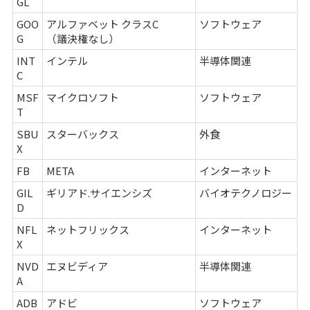
GL
GOO
アルファベット クラスC
ソフトウェア
G
（議決権なし）
INT
インテル
半導体関連
C
MSF
マイクロソフト
ソフトウェア
T
SBU
スターバックス
外食
X
FB
META
インターネット
GIL
ギリアド.サイエンシズ
バイオテクノロジー
D
NFL
ネットフリックス
インターネット
X
NVD
エヌビディア
半導体関連
A
ADB
アドビ
ソフトウェア