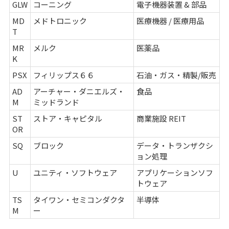
GLW
コーニング
電子機器装置 & 部品
MD
メドトロニック
医療機器 / 医療用品
T
MR
メルク
医薬品
K
PSX
フィリップス６６
石油・ガス・精製/販売
AD
アーチャー・ダニエルズ・
食品
M
ミッドランド
ST
ストア・キャピタル
商業施設 REIT
OR
SQ
ブロック
データ・トランザクシ
ョン処理
U
ユニティ・ソフトウェア
アプリケーションソフ
トウェア
TS
タイワン・セミコンダクタ
半導体
M
ー