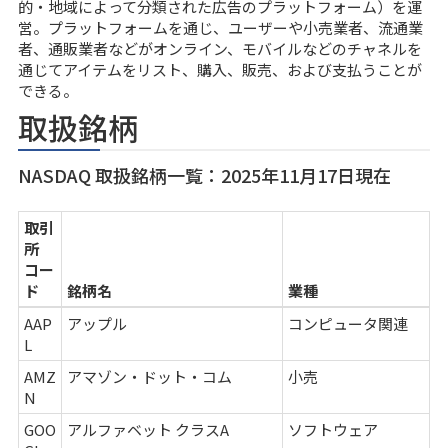
的・地域によって分類された広告のプラットフォーム）を運
営。プラットフォームを通じ、ユーザーや小売業者、流通業
者、通販業者などがオンライン、モバイルなどのチャネルを
通じてアイテムをリスト、購入、販売、および支払うことが
できる。
取扱銘柄
NASDAQ 取扱銘柄一覧：2025年11月17日現在
取引
所
コー
ド
銘柄名
業種
AAP
アップル
コンピュータ関連
L
AMZ
アマゾン・ドット・コム
小売
N
GOO
アルファベット クラスA
ソフトウェア