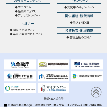
お役立ちコンテンツ
キャンペーン
MT5コラム
実施中のキャンペーン
動画マニュアル
提供番組・協賛情報
アナリストレポート
ラジオNIKKEI
セミナー
開催予定のセミナー
投資教育・地域貢献
過去に開催されたセミナー
各種活動のご紹介
登録・加入協会等
金融商品取引業者(第一種金融商品取引業及び第二種金融商品取引業)／関東財務