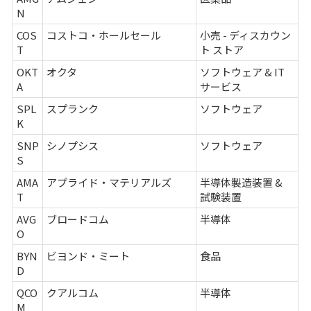
N
COS
コストコ・ホールセール
小売 - ディスカウン
T
ト ストア
OKT
オクタ
ソフトウェア & IT
A
サービス
SPL
スプランク
ソフトウェア
K
SNP
シノプシス
ソフトウェア
S
AMA
アプライド・マテリアルズ
半導体製造装置 &
T
試験装置
AVG
ブロードコム
半導体
O
BYN
ビヨンド・ミート
食品
D
QCO
クアルコム
半導体
M