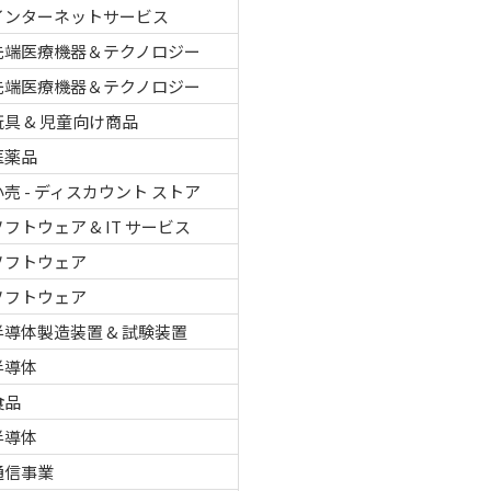
インターネットサービス
先端医療機器＆テクノロジー
先端医療機器＆テクノロジー
玩具 & 児童向け商品
医薬品
小売 - ディスカウント ストア
ソフトウェア & IT サービス
ソフトウェア
ソフトウェア
半導体製造装置 & 試験装置
半導体
食品
半導体
通信事業