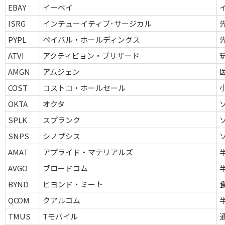
EBAY
イーベイ
ISRG
インテューイティブ･サージカル
PYPL
ペイパル・ホールディングス
ATVI
アクティビョン・ブリザード
AMGN
アムジェン
COST
コストコ・ホールセール
OKTA
オクタ
SPLK
スプランク
SNPS
シノプシス
AMAT
アプライド・マテリアルズ
AVGO
ブロードコム
BYND
ビヨンド・ミート
QCOM
クアルコム
TMUS
Tモバイル