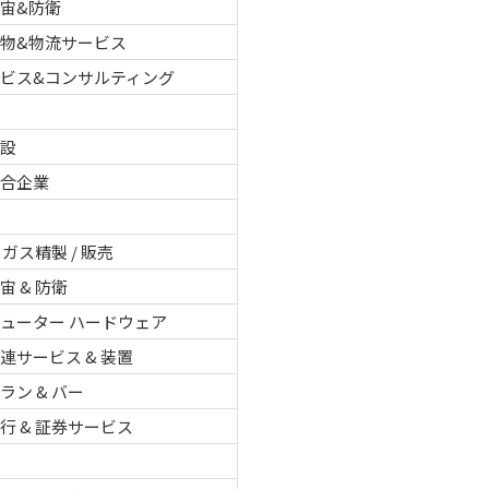
宙&防衛
物&物流サービス
ービス&コンサルティング
建設
複合企業
 ガス精製 / 販売
宙 & 防衛
ューター ハードウェア
連サービス & 装置
ラン & バー
行 & 証券サービス