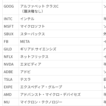
GOOG
アルファベット クラスC
（議決権なし）
INTC
インテル
MSFT
マイクロソフト
SBUX
スターバックス
FB
META
GILD
ギリアド.サイエンシズ
NFLX
ネットフリックス
NVDA
エヌビディア
ADBE
アドビ
TSLA
テスラ
EXPE
エクスペディア・グループ
AMD
アドバンスト・マイクロ・デバイセズ
MU
マイクロン・テクノロジー