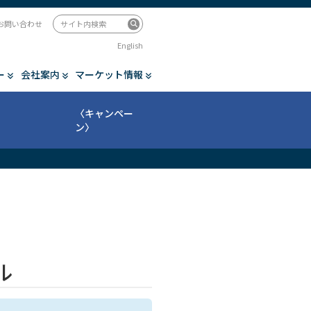
お問い合わせ
English
ー
会社案内
マーケット情報
〈キャンペー
ン〉
ル