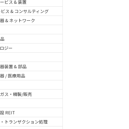
ービス & 装置
サービス & コンサルティング
器 & ネットワーク
用品
ロジー
品
器装置 & 部品
器 / 医療用品
品
ガス・精製/販売
 REIT
タ・トランザクション処理