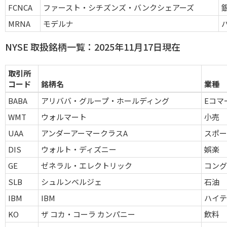
FCNCA
ファースト・シチズンズ・バンクシェアーズ
MRNA
モデルナ
NYSE 取扱銘柄一覧：2025年11月17日現在
取引所
コード
銘柄名
業種
BABA
アリババ・グループ・ホールディング
Eコマ
WMT
ウォルマート
小売
UAA
アンダーアーマークラスA
スポ
DIS
ウォルト・ディズニー
娯楽
GE
ゼネラル・エレクトリック
コン
SLB
シュルンベルジェ
石油
IBM
IBM
ハイ
KO
ザ コカ・コーラ カンパニー
飲料