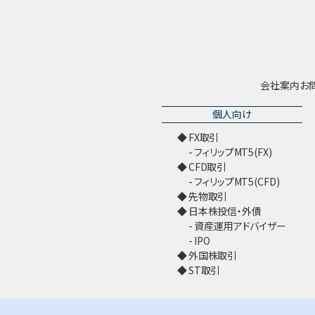
会社案内
お
個人向け
FX取引
フィリップMT5(FX)
CFD取引
フィリップMT5(CFD)
先物取引
日本株投信・外債
資産運用アドバイザー
IPO
外国株取引
ST取引