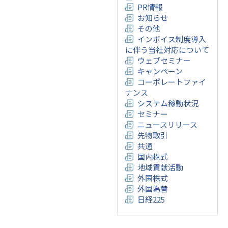
PR情報
お知らせ
その他
インボイス制度導入
に伴う当社対応について
ウェブセミナー
キャンペーン
コーポレートファイ
ナンス
システム稼動状況
セミナー
ニュースリリース
先物取引
共通
国内株式
地域貢献活動
外国株式
外国為替
日経225