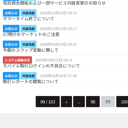
信託保全開始および一部サービス内容変更のお知らせ
2008年10月20日 09:19
お知らせ
外国為替
サマータイム終了について
2008年10月10日 09:17
お知らせ
外国為替
G7明けのマーケットのご注意
2008年09月24日 09:16
お知らせ
外国為替
今般のスワップ変動に関して
2008年09月22日 09:14
システム稼動状況
モバイル取引ログインの不具合について
2008年06月25日 07:48
お知らせ
外国為替
取引レポートの閲覧について
99 / 103
«
...
98
99
100