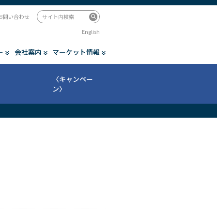
お問い合わせ
English
ー
会社案内
マーケット情報
〈キャンペー
ン〉