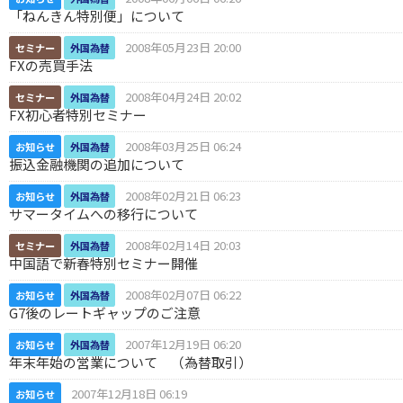
「ねんきん特別便」について
2008年05月23日 20:00
セミナー
外国為替
FXの売買手法
2008年04月24日 20:02
セミナー
外国為替
FX初心者特別セミナー
2008年03月25日 06:24
お知らせ
外国為替
振込金融機関の追加について
2008年02月21日 06:23
お知らせ
外国為替
サマータイムへの移行について
2008年02月14日 20:03
セミナー
外国為替
中国語で新春特別セミナー開催
2008年02月07日 06:22
お知らせ
外国為替
G7後のレートギャップのご注意
2007年12月19日 06:20
お知らせ
外国為替
年末年始の営業について （為替取引）
2007年12月18日 06:19
お知らせ