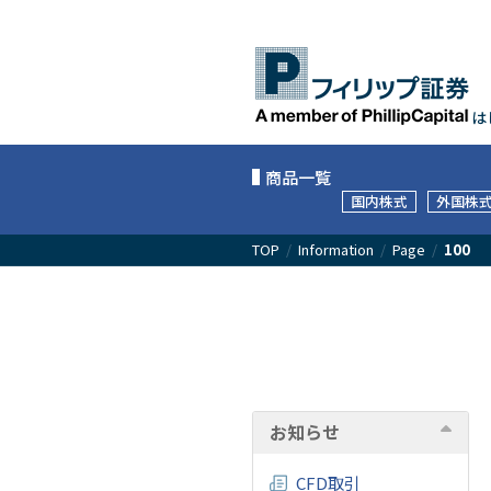
は
商品一覧
国内株式
外国株
TOP
/
Information
/
Page
/
100
お知らせ
CFD取引