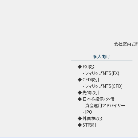
会社案内
お
個人向け
FX取引
フィリップMT5(FX)
CFD取引
フィリップMT5(CFD)
先物取引
日本株投信・外債
資産運用アドバイザー
IPO
外国株取引
ST取引