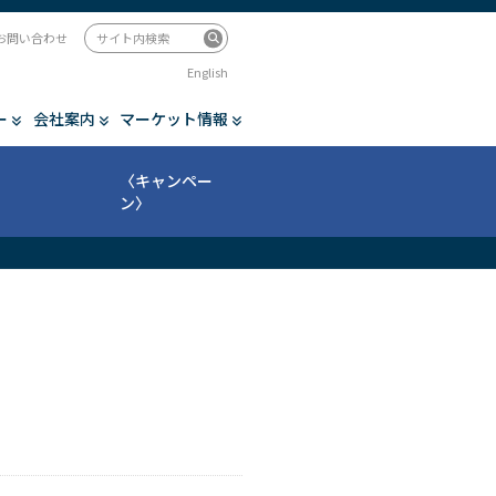
お問い合わせ
English
ー
会社案内
マーケット情報
〈キャンペー
ン〉