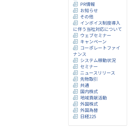
PR情報
お知らせ
その他
インボイス制度導入
に伴う当社対応について
ウェブセミナー
キャンペーン
コーポレートファイ
ナンス
システム稼動状況
セミナー
ニュースリリース
先物取引
共通
国内株式
地域貢献活動
外国株式
外国為替
日経225