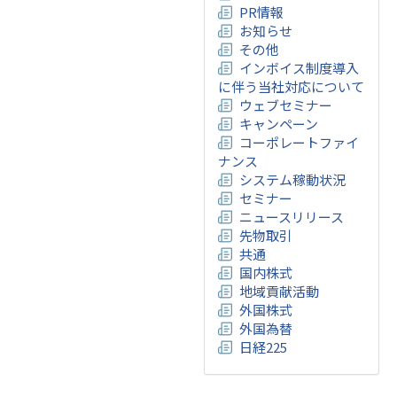
PR情報
お知らせ
その他
インボイス制度導入
に伴う当社対応について
ウェブセミナー
キャンペーン
コーポレートファイ
ナンス
システム稼動状況
セミナー
ニュースリリース
先物取引
共通
国内株式
地域貢献活動
外国株式
外国為替
日経225