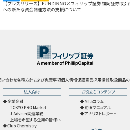
【プレスリリース】FUNDINNO×フィリップ証券 福岡証券取
への新たな資金調達方法の支援について
問い合わせ
各種方針および免責事項
個人情報保護宣言
採用情報
取扱商品の
法人向け
お役立ちコンテンツ
企業金融
MT5コラム
TOKYO PRO Market
動画マニュアル
J-Adviser関連業務
アナリストレポート
上場を希望する企業の皆様へ
Club Chemistry
セミナー