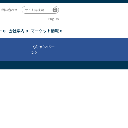
お問い合わせ
English
ー
会社案内
マーケット情報
〈キャンペー
ン〉