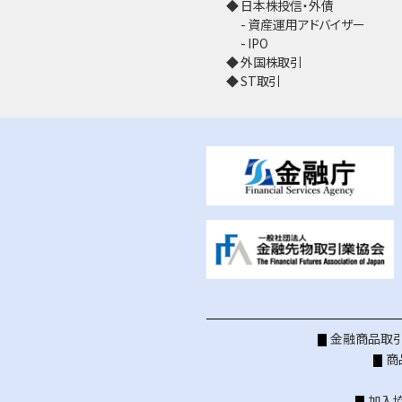
日本株投信・外債
資産運用アドバイザー
IPO
外国株取引
ST取引
金融商品取引
商
加入