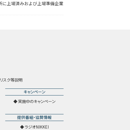
引所に上場済みおよび上場準備企業
リスク等説明
キャンペーン
実施中のキャンペーン
提供番組・協賛情報
ラジオNIKKEI