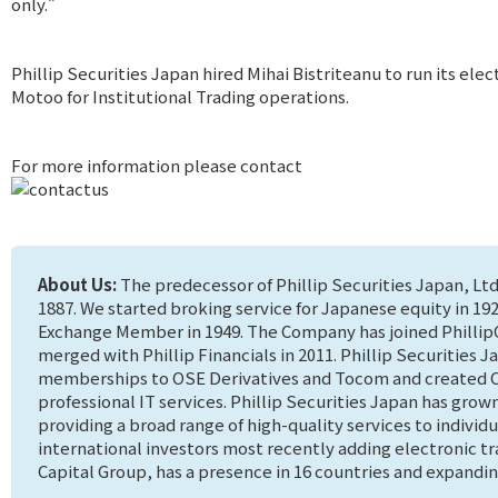
only.”
Phillip Securities Japan hired Mihai Bistriteanu to run its ele
Motoo for Institutional Trading operations.
For more information please contact
About Us:
The predecessor of Phillip Securities Japan, Ltd
1887. We started broking service for Japanese equity in 
Exchange Member in 1949. The Company has joined PhillipC
merged with Phillip Financials in 2011. Phillip Securities 
memberships to OSE Derivatives and Tocom and created
professional IT services. Phillip Securities Japan has grow
providing a broad range of high-quality services to individu
international investors most recently adding electronic tra
Capital Group, has a presence in 16 countries and expandin