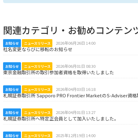
関連カテゴリ・お勧めコンテン
2026年06月26日 14:00
お知らせ
ニュースリリース
社名変更ならびに移転のお知らせ
2026年06月01日 08:30
お知らせ
ニュースリリース
東京金融取引所の取引参加者資格を取得いたしました
2026年04月03日 16:18
お知らせ
ニュースリリース
札幌証券取引所 Sapporo PRO Frontier MarketのS-Advise
2026年04月01日 13:27
お知らせ
ニュースリリース
札幌証券取引所へ特定正会員として加入いたしました。
2025年12月19日 14:00
お知らせ
ニュースリリース