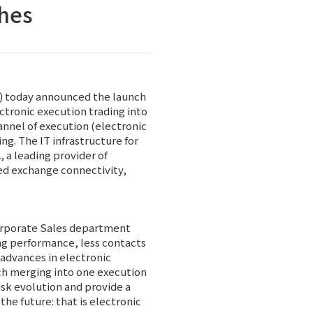
ches
an) today announced the launch
ectronic execution trading into
annel of execution (electronic
ng. The IT infrastructure for
 a leading provider of
ed exchange connectivity,
rporate Sales department
ding performance, less contacts
 advances in electronic
uch merging into one execution
esk evolution and provide a
the future: that is electronic