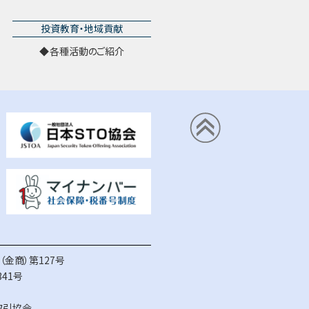
投資教育・地域貢献
各種活動のご紹介
金商）第127号
41号
取引協会
、