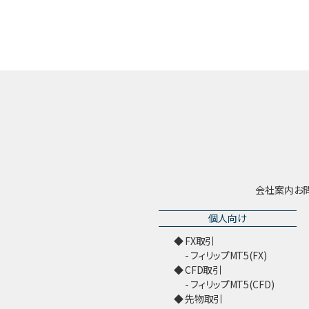
会社案内
お
個人向け
FX取引
フィリップMT5(FX)
CFD取引
フィリップMT5(CFD)
先物取引