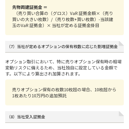
先物両建証拠金 ＝
（売り買い合算の（グロス）VaR 証拠金額×（売り
買いの大きい枚数）/（売り枚数+買い枚数）-当該建
玉のVaR 証拠金）× 当社が定める証拠金掛目
（7）当社が定めるオプションの保有枚数に応じた割増証拠金
オプション取引において、特に売りオプション保有時の相場
変動リスクに備えるため、当社独自に設定している金額で
す。以下により算出され加算されます。
売りオプション保有の枚数10枚超の場合、10枚超から
1枚あたり10万円の追加預託
（8）当社受入証拠金