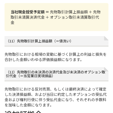
当社現金授受予定額 ＝
先物取引計算上損益額 ＋ 先物
取引未清算決済代金 ＋ オプション取引未清算取引代
金
（11）先物取引計算上損益額（＝値洗い）
先物取引における相場の変動に基づく計算上の利益と損失を
合計した金額いわゆる評価損益額になります。
（12）先物取引の未決済の決済代金及び未決済のオプション取
引代金（＝当営業日実現損益）
先物取引における反対売買、もしくは最終決済によって確定
した決済損益額、および当日に約定したオプションの受払代
金および権利行使に伴う受払代金になり、それぞれの手数料
を加味した金額になります。