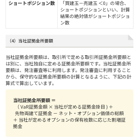
ショートポジション数
「買建玉－売建玉 ＜0」の場合、
ショートポジションといい、計算
結果の絶対値がショートポジショ
ン数
（4）当社証拠金所要額
当社証拠金所要額は、取引所で定める取引所証拠金所要額と
は別に、当社独自に定める証拠金所要額です。当社証拠金所
要額は、発注審査等に利用します。発注審査に利用すること
から、保守的な証拠金所要額の計算となるように、下記の計
算式で算出しています。
当社証拠金所要額 ＝
（ VaR証拠金額 × 当社が定める証拠金掛目 ) ＋
先物両建て証拠金 － ネット・オプション価値の総額
＋ 当社が定めるオプションの保有枚数に応じた割増証
拠金