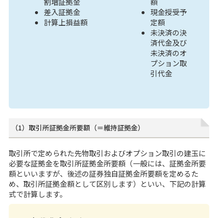
割増証拠金
額
差入証拠金
現金授受予
計算上損益額
定額
未決済の決
済代金及び
未決済のオ
プション取
引代金
（1）取引所証拠金所要額（＝維持証拠金）
取引所で定められた先物取引およびオプション取引の建玉に
必要な証拠金を取引所証拠金所要額（一般には、証拠金所要
額といいますが、後述の証券独自証拠金所要額を定めるた
め、取引所証拠金額として区別します）といい、下記の計算
式で計算します。