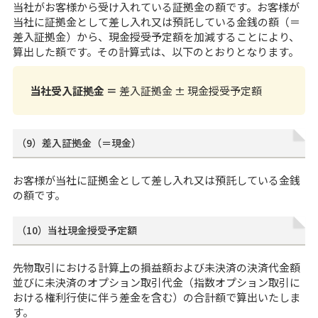
当社がお客様から受け入れている証拠金の額です。お客様が
当社に証拠金として差し入れ又は預託している金銭の額（＝
差入証拠金）から、現金授受予定額を加減することにより、
算出した額です。その計算式は、以下のとおりとなります。
当社受入証拠金 ＝
差入証拠金 ± 現金授受予定額
（9）差入証拠金（＝現金）
お客様が当社に証拠金として差し入れ又は預託している金銭
の額です。
（10）当社現金授受予定額
先物取引における計算上の損益額および未決済の決済代金額
並びに未決済のオプション取引代金（指数オプション取引に
おける権利行使に伴う差金を含む）の合計額で算出いたしま
す。