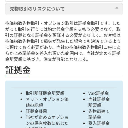
先物取引のリスクについて
株価指数先物取引・オプション取引は証拠金取引です。した
がって取引を行うには約定代金全額を支払う必要はなく、取
引の証拠となる証拠金を預託する必要があります。お客様は
株価指数先物取引で損失が発生した場合でも決済できるよう
に預けておく必要があり、当社の株価指数先物取引口座にあ
らかじめ証拠金を差入れ頂いた範囲内で、当社が定める証拠
金所要額に基づき、注文が可能となります。
証拠金
取引所証拠金所要額
VaR証拠金
ネット・オプション価
当社証拠金
値の総額
所要額
証拠金掛目
先物両建て
当社が定めるオプショ
証拠金
ンの保有枚数に応じた
受入証拠金