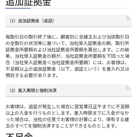
追加証拠金
（1）追加証拠金（追証）
毎取引日の取引終了後に、顧客別に全建玉および当該取引日
の全取引の状況等に基づいて、当社受入証拠金の額、取引所
証拠金所要額および当社証拠金所要額を算出します。この結
果、当社受入証拠金の額が、当社証拠金所要額を下回った場
合（当社受入証拠金＜当社証拠金所要額）には、お客様は、
不足額以上の追加証拠金（以下、追証という）を差入れ又は
預託する必要があります。
（2）差入期限と強制決済
お客様は、追証が発生した場合に翌営業日正午までに不足額
以上の入金を行うものとします。差入時限までに入金がなか
った場合は、当社の任意でお客様の計算により、保有する建
玉のすべてを強制決済することができるものとします。
不足金