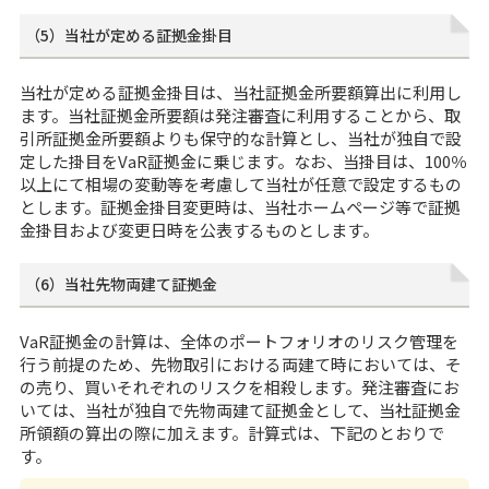
（5）当社が定める証拠金掛目
当社が定める証拠金掛目は、当社証拠金所要額算出に利用し
ます。当社証拠金所要額は発注審査に利用することから、取
引所証拠金所要額よりも保守的な計算とし、当社が独自で設
定した掛目をVaR証拠金に乗じます。なお、当掛目は、100％
以上にて相場の変動等を考慮して当社が任意で設定するもの
とします。証拠金掛目変更時は、当社ホームページ等で証拠
金掛目および変更日時を公表するものとします。
（6）当社先物両建て証拠金
VaR証拠金の計算は、全体のポートフォリオのリスク管理を
行う前提のため、先物取引における両建て時においては、そ
の売り、買いそれぞれのリスクを相殺します。発注審査にお
いては、当社が独自で先物両建て証拠金として、当社証拠金
所領額の算出の際に加えます。計算式は、下記のとおりで
す。