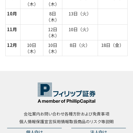
（木）
（木）
10月
8日
13日（火）
（木）
11月
12日
10日（火）
（木）
12月
10日
10日
8日（火）
18日（金）
（木）
（木）
会社案内
お問い合わせ
各種方針および免責事項
個人情報保護宣言
採用情報
取扱商品のリスク等説明
個人向け
法人向け