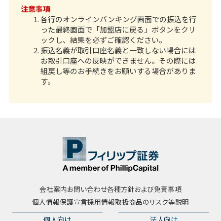
注意事項
各行のオンラインバンキング画面での振込を行
った最終画面で「加盟店に戻る」ボタンをクリ
ックし、結果を必ずご確認ください。
振込名義が取引口座名義と一致しない場合には
お取引口座への反映ができません。その際には
組戻し等のお手続きをお願いする場合がありま
す。
会社案内
お問い合わせ
各種方針および免責事項
個人情報保護宣言
採用情報
取扱商品のリスク等説明
個人向け
法人向け