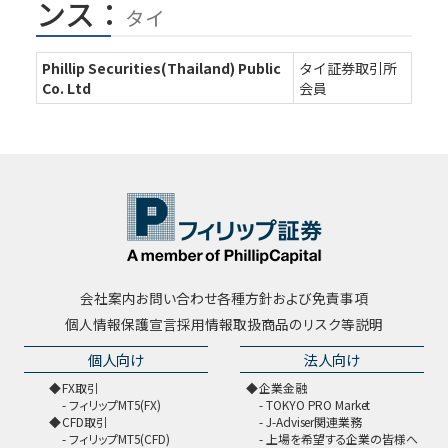
ンス：
タイ
Phillip Securities(Thailand) Public
タイ証券取引所
Co. Ltd
会員
会社案内
お問い合わせ
各種方針および免責事項
個人情報保護宣言
採用情報
取扱商品のリスク等説明
個人向け
法人向け
FX取引
企業金融
フィリップMT5(FX)
TOKYO PRO Market
CFD取引
J-Adviser関連業務
フィリップMT5(CFD)
上場を希望する企業の皆様へ