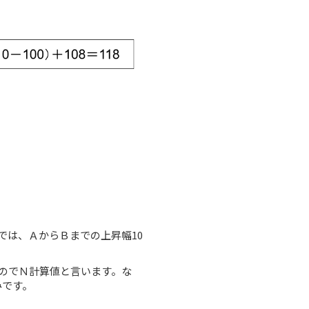
は、ＡからＢまでの上昇幅10
のでＮ計算値と言います。な
みです。