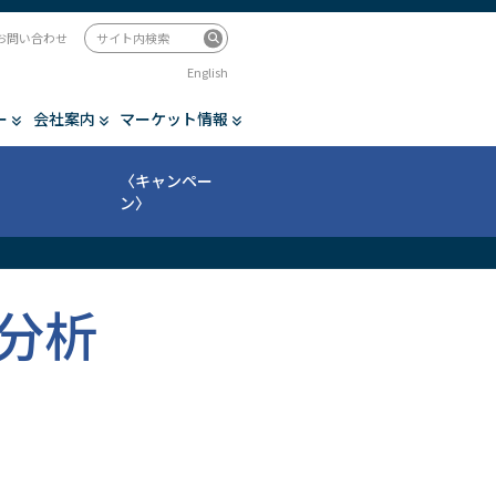
お問い合わせ
English
ー
会社案内
マーケット情報
〈キャンペー
ン〉
分析