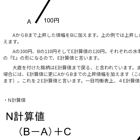
AからBまで上昇した値幅をBに加えます。上の例では上昇した値
えます。
Aの100円、Bの110円そしてE計算値の120円。それぞれの
の『E』の形になるので、E計算値と言います。
大底を付けた銘柄はE計算値まで戻る、と言われています。ま
場合には、E計算値に更にAからBまでの上昇値幅を加えます（この
ます）。これを２E計算値と言います。一目均衡表上、４E計算
・N計算値