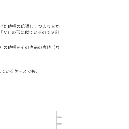
た値幅の倍返し。つまりＢか
『Ｖ』の形に似ているのでＶ計
の値幅をその直前の高値（な
しているケースでも、
。