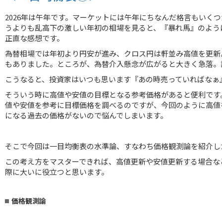
2026年は午年です。マーケットには午年にちなんだ格言もいく
うよりも乱高下の激しい年初の相場を見ると、『暴れ馬』のよう
正直な感想です。
為替相場では年初より円安が進み、クロス円は軒並み高値を更新。
もありました。ところが、為替介入懸念が広がると大きく急落。
こうなると、投資家はいつも思います『あの時売っていればなぁ
そういう時に高値や安値の目標となる参考価格があると便利です
値や安値を参考に目標価格を調べるのですが、今回のように高値
になる過去の価格がないので悩んでしまいます。
そこで今回は一目均衡表の水準論、すなわち価格観測論を紹介し
この考え方をマスターできれば、高値更新や安値更新する場合な
際に大いに役立つと思います。
価格観測論