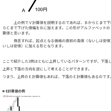
上の例でＶ計算値を説明するのであれば、ＢからＣまで下げ
らＣまで下げた値幅をＢに加えます。この形がアルファベットの
算値と言います。
換言すれば、起点となる価格の直前の高値（ないしは安値）
いしは安値）に加える形となります。
ここで紹介した3例はともに上昇しているパターンですが、下落
上昇と下落の方向を逆にして考えることができます。
つまり、上昇のＥ計算値もあれば、下落のＥ計算値もあるのです
E計算値の例