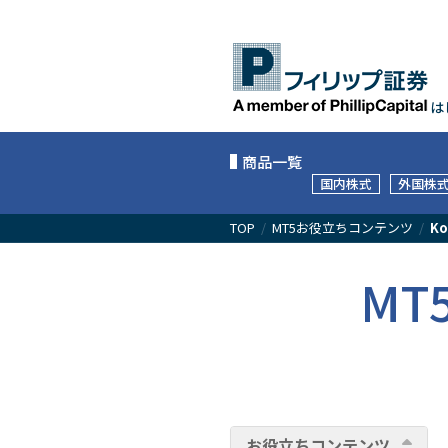
は
商品一覧
国内株式
外国株
TOP
/
MT5お役立ちコンテンツ
/
Ko
M
お役立ちコンテンツ