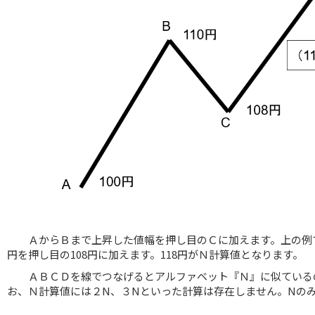
ＡからＢまで上昇した値幅を押し目のＣに加えます。上の例で
円を押し目の108円に加えます。118円がＮ計算値となります。
ＡＢＣＤを線でつなげるとアルファベット『Ｎ』に似ている
お、Ｎ計算値には２N、３Nといった計算は存在しません。Nの