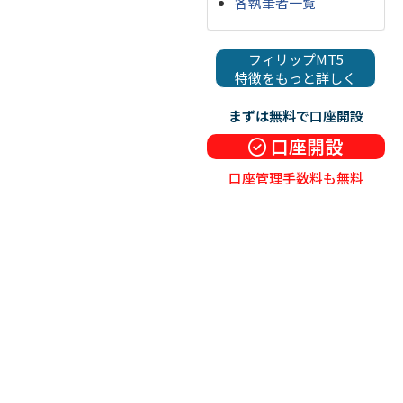
各執筆者一覧
フィリップMT5
特徴をもっと詳しく
まずは無料で口座開設
口座開設
口座管理手数料も無料