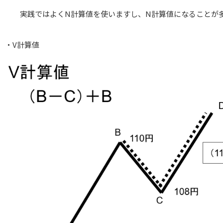
実践ではよくN計算値を使いますし、N計算値になることが多
・V計算値