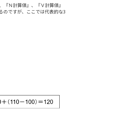
、『Ｎ計算値』、『Ｖ計算値』
るのですが、ここでは代表的な3