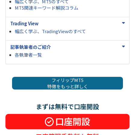
幅広く学ぶ、MT5のすべて
MT5関連キーワード解説コラム
Trading View
幅広く学ぶ、TradingViewのすべて
記事執筆者のご紹介
各執筆者一覧
フィリップMT5
特徴をもっと詳しく
まずは無料で口座開設
口座開設