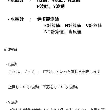
波動論
・I波動
これは、『上げ』、『下げ』といった値動きを表します
上昇しているI波動、下落をしているI波動。
・V波動
上述したI波動が合体するような形です。つまり、上昇と下