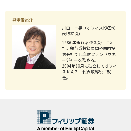
執筆者紹介
川口 一晃（オフィスKAZ代
表取締役）
1986 年銀行系証券会社に入
社。銀行系投資顧問や国内投
信会社で11年間ファンドマネ
ージャーを務める。
2004年10月に独立してオフィ
スＫＡＺ 代表取締役に就
任。