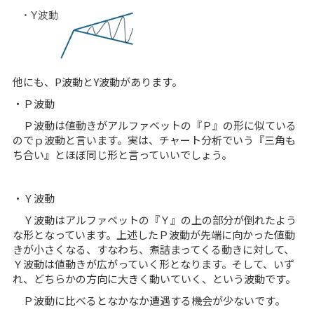
他にも、P波動とY波動があります。
・Ｐ波動
Ｐ波動は値動きがアルファベットの『Ｐ』の形に似ている
のでｐ波動と言います。実は、チャート分析でいう『三角も
ち合い』とほぼ同じ形と言っていいでしょう。
・Ｙ波動
Ｙ波動はアルファベットの『Ｙ』の上の部分が倒れたよう
な形となっています。上述したＰ波動が先端に向かった値動
きが小さくなる、すなわち、煮詰まってくる動きに対して、
Ｙ波動は値動きが広がっていく形となります。そして、いず
れ、どちらかの方向に大きく動いていく、という波動です。
Ｐ波動に比べるとなかなか遭遇する機会が少ないです。