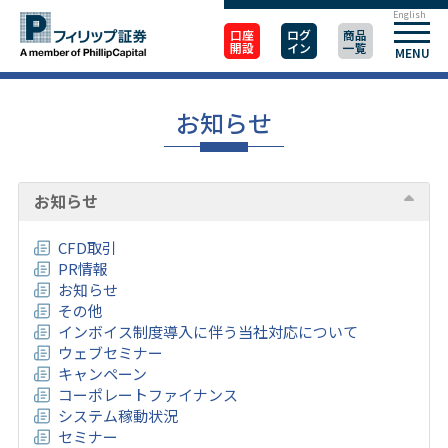
English
口座
ログ
商品
開設
イン
一覧
MENU
お知らせ
お知らせ
CFD取引
PR情報
お知らせ
その他
インボイス制度導入に伴う当社対応について
ウェブセミナー
キャンペーン
コーポレートファイナンス
システム稼動状況
セミナー