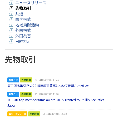
ニュースリリース
先物取引
共通
国内株式
地域貢献活動
外国株式
外国為替
日経225
先物取引
お知らせ
先物取引
2016年06月29日 11:25
東京商品取引所の2015年度売買高について表彰されました
お知らせ
先物取引
2016年06月29日 11:20
TOCOM top member firms award 2015 granted to Phillip Securities
Japan
ニュースリリース
先物取引
2013年11月01日 16:20