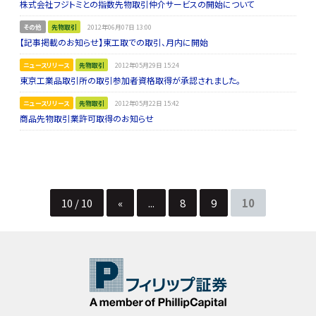
株式会社フジトミとの指数先物取引仲介サービスの開始について
その他
先物取引
2012年06月07日 13:00
【記事掲載のお知らせ】東工取での取引、月内に開始
ニュースリリース
先物取引
2012年05月29日 15:24
東京工業品取引所の取引参加者資格取得が承認されました。
ニュースリリース
先物取引
2012年05月22日 15:42
商品先物取引業許可取得のお知らせ
10 / 10
«
...
8
9
10