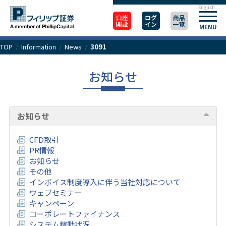
English
口座
ログ
商品
開設
イン
一覧
MENU
TOP
/
Information
/
News
/
3091
お知らせ
お知らせ
CFD取引
PR情報
お知らせ
その他
インボイス制度導入に伴う当社対応について
ウェブセミナー
キャンペーン
コーポレートファイナンス
システム稼動状況