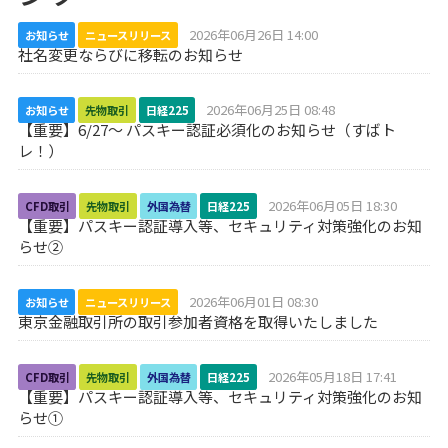
2026年06月26日 14:00
お知らせ
ニュースリリース
社名変更ならびに移転のお知らせ
2026年06月25日 08:48
お知らせ
先物取引
日経225
【重要】6/27～ パスキー認証必須化のお知らせ（すばト
レ！）
2026年06月05日 18:30
CFD取引
先物取引
外国為替
日経225
【重要】パスキー認証導入等、セキュリティ対策強化のお知
らせ②
2026年06月01日 08:30
お知らせ
ニュースリリース
東京金融取引所の取引参加者資格を取得いたしました
2026年05月18日 17:41
CFD取引
先物取引
外国為替
日経225
【重要】パスキー認証導入等、セキュリティ対策強化のお知
らせ①