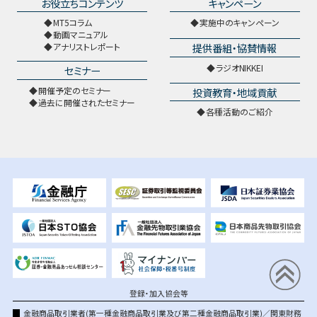
お役立ちコンテンツ
キャンペーン
MT5コラム
実施中のキャンペーン
動画マニュアル
提供番組・協賛情報
アナリストレポート
ラジオNIKKEI
セミナー
開催予定のセミナー
投資教育・地域貢献
過去に開催されたセミナー
各種活動のご紹介
登録・加入協会等
金融商品取引業者(第一種金融商品取引業及び第二種金融商品取引業)／関東財務